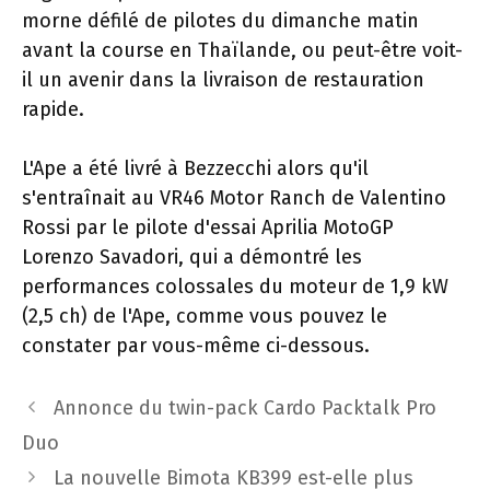
morne défilé de pilotes du dimanche matin
avant la course en Thaïlande, ou peut-être voit-
il un avenir dans la livraison de restauration
rapide.
L'Ape a été livré à Bezzecchi alors qu'il
s'entraînait au VR46 Motor Ranch de Valentino
Rossi par le pilote d'essai Aprilia MotoGP
Lorenzo Savadori, qui a démontré les
performances colossales du moteur de 1,9 kW
(2,5 ch) de l'Ape, comme vous pouvez le
constater par vous-même ci-dessous.
Navigation
Annonce du twin-pack Cardo Packtalk Pro
des
Duo
articles
La nouvelle Bimota KB399 est-elle plus