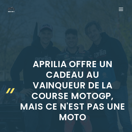
Aller
ME
au
contenu
APRILIA OFFRE UN
CADEAU AU
VAINQUEUR DE LA
COURSE MOTOGP,
MAIS CE N'EST PAS UNE
MOTO