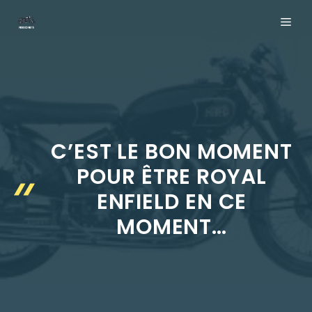
Aller
ME
au
contenu
C’EST LE BON MOMENT
POUR ÊTRE ROYAL
ENFIELD EN CE
MOMENT…