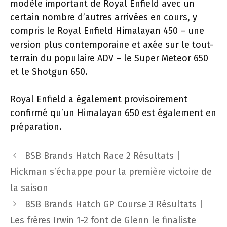
modèle important de Royal Enfield avec un
certain nombre d’autres arrivées en cours, y
compris le Royal Enfield Himalayan 450 – une
version plus contemporaine et axée sur le tout-
terrain du populaire ADV – le Super Meteor 650
et le Shotgun 650.
Royal Enfield a également provisoirement
confirmé qu’un Himalayan 650 est également en
préparation.
Navigation
BSB Brands Hatch Race 2 Résultats |
des
Hickman s’échappe pour la première victoire de
articles
la saison
BSB Brands Hatch GP Course 3 Résultats |
Les frères Irwin 1-2 font de Glenn le finaliste