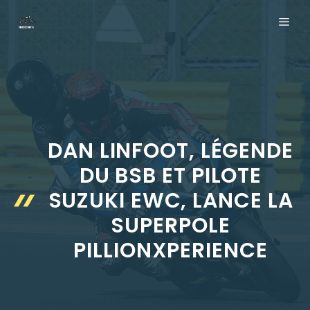
Aller
ME
au
contenu
DAN LINFOOT, LÉGENDE
DU BSB ET PILOTE
SUZUKI EWC, LANCE LA
SUPERPOLE
PILLIONXPERIENCE