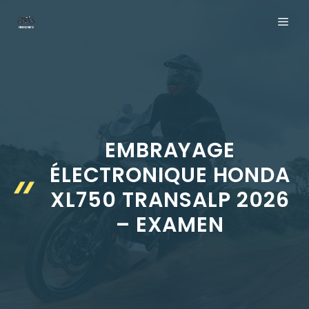
Aller
ME
au
contenu
EMBRAYAGE
ÉLECTRONIQUE HONDA
XL750 TRANSALP 2026
– EXAMEN