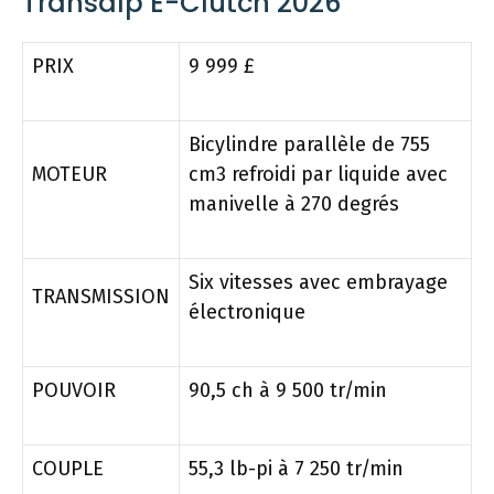
Transalp E-Clutch 2026
PRIX
9 999 £
Bicylindre parallèle de 755
MOTEUR
cm3 refroidi par liquide avec
manivelle à 270 degrés
Six vitesses avec embrayage
TRANSMISSION
électronique
POUVOIR
90,5 ch à 9 500 tr/min
COUPLE
55,3 lb-pi à 7 250 tr/min