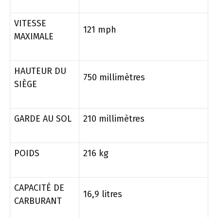
VITESSE
121 mph
MAXIMALE
HAUTEUR DU
750 millimètres
SIÈGE
GARDE AU SOL
210 millimètres
POIDS
216 kg
CAPACITÉ DE
16,9 litres
CARBURANT