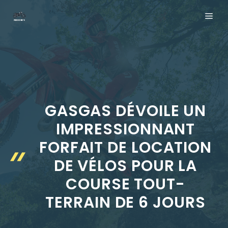
Aller
ME
au
contenu
GASGAS DÉVOILE UN
IMPRESSIONNANT
FORFAIT DE LOCATION
DE VÉLOS POUR LA
COURSE TOUT-
TERRAIN DE 6 JOURS