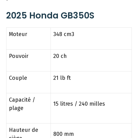
2025 Honda GB350S
Moteur
348 cm3
Pouvoir
20 ch
Couple
21 lb ft
Capacité /
15 litres / 240 milles
plage
Hauteur de
800 mm