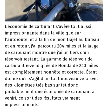
L'économie de carburant s'avère tout aussi
impressionnante dans la ville que sur
l'autoroute, et à la fin de mon trajet au bureau
et en retour, j'ai parcouru 204 miles et la jauge
de carburant montre que j'ai un tiers d'un
réservoir restant. La gamme de réservoir de
carburant revendiquée de Honda de 240 miles
est complètement honnête et correcte. Étant
donné qu'il s'agit d'un tout nouveau vélo avec
des kilomètres très bas sur (et donc
probablement une économie de carburant à
venir), ce sont des résultats vraiment
impressionnants.