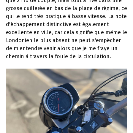
que 21 lb de couple, mais tout arrive dans une
grosse cuillerée en bas de la plage de régime, ce
qui le rend très pratique à basse vitesse. La note
d'échappement distinctive est également
excellente en ville, car cela signifie que même le
Londonien le plus absent ne peut s'empêcher
de m'entendre venir alors que je me fraye un
chemin à travers la foule de la circulation.