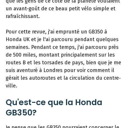
que les gens de ce côté de la planète voulaient
un avant-goût de ce beau petit vélo simple et
rafraîchissant.
Pour cette revue, j'ai emprunté un GB350 à
Honda UK et je l'ai parcouru pendant quelques
semaines. Pendant ce temps, j'ai parcouru près
de 500 miles, montant principalement sur les
routes B et les torsades de pays, bien que je me
suis aventuré à Londres pour voir comment il
gérait les autoroutes et la circulation du centre-
ville.
Qu'est-ce que la Honda
GB350?
Je pense que les GB350 pourraient concerner le