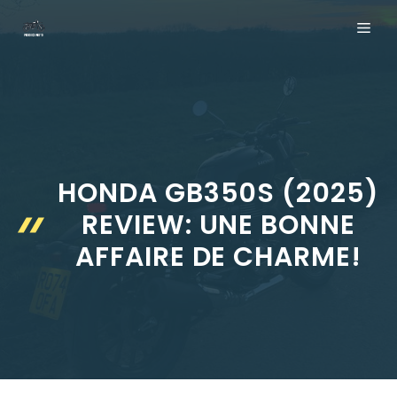
Aller
ME
au
contenu
HONDA GB350S (2025)
REVIEW: UNE BONNE
AFFAIRE DE CHARME!