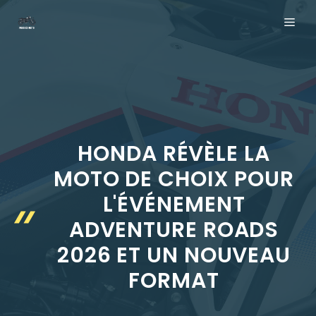
Aller
ME
au
contenu
HONDA RÉVÈLE LA
MOTO DE CHOIX POUR
L'ÉVÉNEMENT
ADVENTURE ROADS
2026 ET UN NOUVEAU
FORMAT