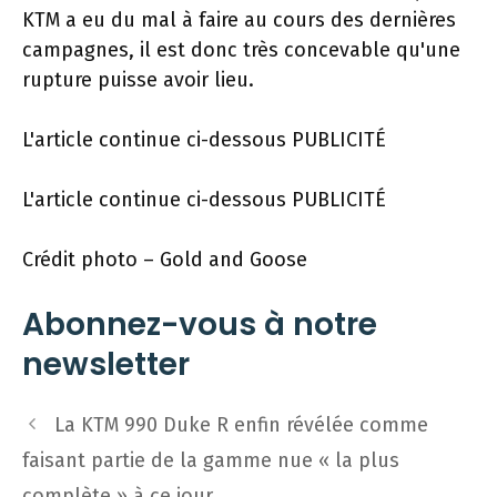
KTM a eu du mal à faire au cours des dernières
campagnes, il est donc très concevable qu'une
rupture puisse avoir lieu.
L'article continue ci-dessous
PUBLICITÉ
L'article continue ci-dessous
PUBLICITÉ
Crédit photo – Gold and Goose
Abonnez-vous à notre
newsletter
Navigation
La KTM 990 Duke R enfin révélée comme
des
faisant partie de la gamme nue « la plus
articles
complète » à ce jour