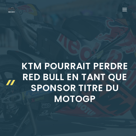
Aller
ME
au
contenu
KTM POURRAIT PERDRE
RED BULL EN TANT QUE
SPONSOR TITRE DU
MOTOGP