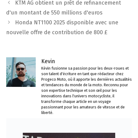
Navigation
KTM AG obtient un prêt de refinancement
des
d'un montant de 550 millions d'euros
articles
Honda NT1100 2025 disponible avec une
nouvelle offre de contribution de 800 £
Kevin
Kévin fusionne sa passion pour les deux-roues et
son talent d'écriture en tant que rédacteur chez
Progeco Moto, où il apporte les dernières actualités
et tendances du monde de la moto. Reconnu pour
son expertise technique et son œil pour les
innovations dans l'univers motocycliste, il
transforme chaque article en un voyage
passionnant pour les amateurs de vitesse et de
liberté.