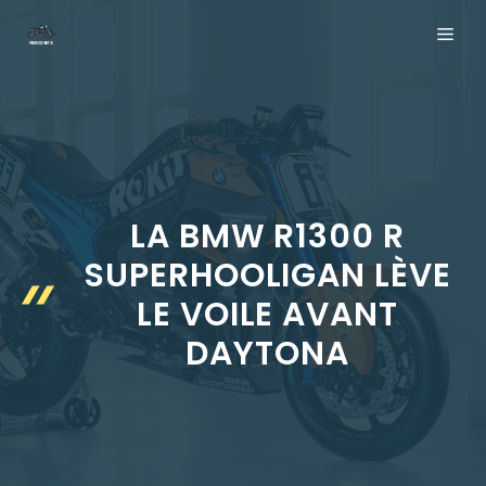
Aller
ME
au
contenu
LA BMW R1300 R
SUPERHOOLIGAN LÈVE
LE VOILE AVANT
DAYTONA