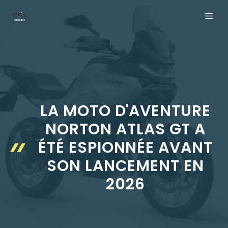
Aller
ME
au
contenu
LA MOTO D'AVENTURE
NORTON ATLAS GT A
ÉTÉ ESPIONNÉE AVANT
SON LANCEMENT EN
2026