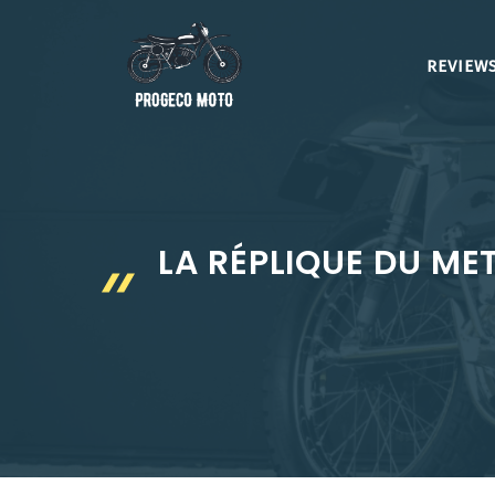
Aller
au
REVIEWS
contenu
LA RÉPLIQUE DU ME