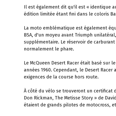
Il est également dit qu'il est « identiqu
édition limitée étant fini dans le coloris Ba
La moto emblématique est également équip
BSA, d'un moyeu avant Triumph unilatéral,
supplémentaire. Le réservoir de carburant
normalement le phare.
Le McQueen Desert Racer était basé sur le 
années 1960. Cependant, le Desert Racer a
exigences de la course hors route.
À côté du vélo se trouveront un certificat 
Don Rickman, The Metisse Story » de David 
étaient de grands pilotes de motocross, et 