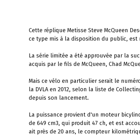
Cette réplique Metisse Steve McQueen Des
ce type mis à la disposition du public, es
La série limitée a été approuvée par la s
acquis par le fils de McQueen, Chad McQu
Mais ce vélo en particulier serait le numér
la DVLA en 2012, selon la liste de Collect
depuis son lancement.
La puissance provient d'un moteur bicylin
de 649 cm3, qui produit 47 ch, et est accou
ait près de 20 ans, le compteur kilométriq