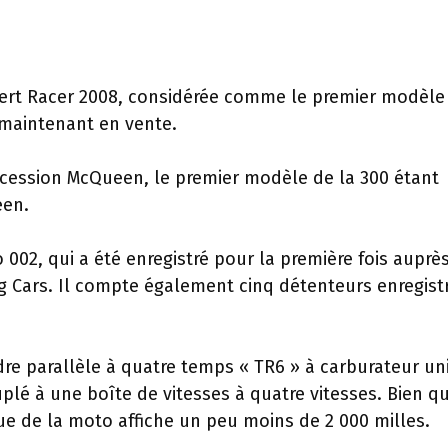
ert Racer 2008, considérée comme le premier modèle
t maintenant en vente.
uccession McQueen, le premier modèle de la 300 étant
een.
o 002, qui a été enregistré pour la première fois auprè
ing Cars. Il compte également cinq détenteurs enregist
dre parallèle à quatre temps « TR6 » à carburateur un
plé à une boîte de vitesses à quatre vitesses. Bien qu
ue de la moto affiche un peu moins de 2 000 milles.