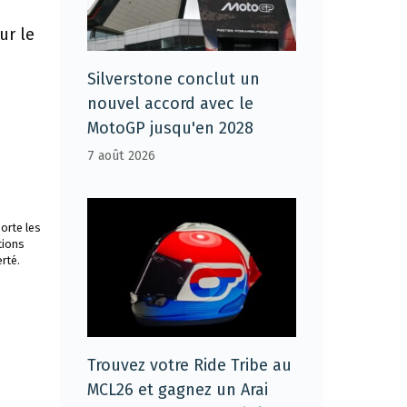
ur le
Silverstone conclut un
nouvel accord avec le
MotoGP jusqu'en 2028
7 août 2026
orte les
tions
rté.
Trouvez votre Ride Tribe au
MCL26 et gagnez un Arai