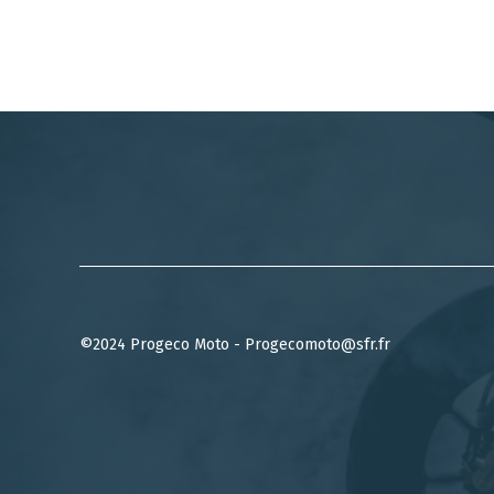
©2024 Progeco Moto - Progecomoto@sfr.fr