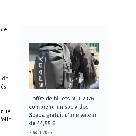
 de
s de
rés
L'offre de billets MCL 2026
comprend un sac à dos
ique
Spada gratuit d'une valeur
'elle
de 44,99 £
7 août 2026