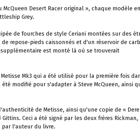
e au McQueen Desert Racer original », chaque modèle e
ttleship Grey.
ée de fourches de style Ceriani montées sur des étr
 de repose-pieds caissonnés et d'un réservoir de car
 supplémentaire est monté là où se trouverait
Metisse Mk3 qui a été utilisé pour la première fois da
 été modifié pour s'adapter à Steve McQueen, ainsi q
d'authenticité de Metisse, ainsi qu'une copie de « Der
Gittins. Ceci a été signé par les deux frères Rickman,
par l'auteur du livre.