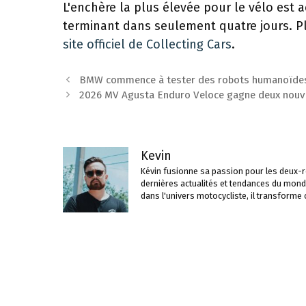
L'enchère la plus élevée pour le vélo est 
terminant dans seulement quatre jours. Pl
site officiel de Collecting Cars
.
Navigation
BMW commence à tester des robots humanoïdes
des
2026 MV Agusta Enduro Veloce gagne deux nouvel
articles
Kevin
Kévin fusionne sa passion pour les deux-ro
dernières actualités et tendances du mond
dans l'univers motocycliste, il transforme