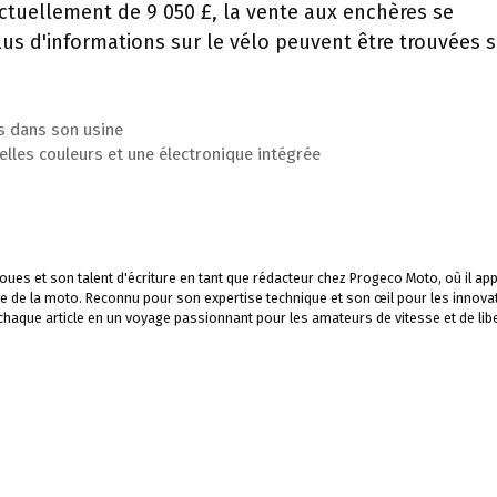
actuellement de 9 050 £, la vente aux enchères se
us d'informations sur le vélo peuvent être trouvées s
 dans son usine
les couleurs et une électronique intégrée
ues et son talent d'écriture en tant que rédacteur chez Progeco Moto, où il app
e de la moto. Reconnu pour son expertise technique et son œil pour les innova
 chaque article en un voyage passionnant pour les amateurs de vitesse et de libe