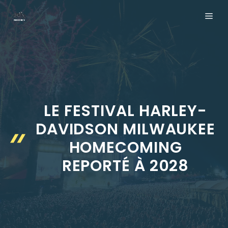
Aller
ME
au
contenu
LE FESTIVAL HARLEY-
DAVIDSON MILWAUKEE
HOMECOMING
REPORTÉ À 2028