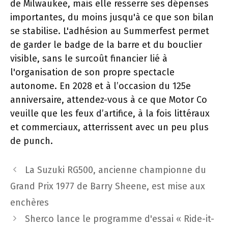
de Milwaukee, mais elle resserre ses dépenses
importantes, du moins jusqu'à ce que son bilan
se stabilise. L'adhésion au Summerfest permet
de garder le badge de la barre et du bouclier
visible, sans le surcoût financier lié à
l'organisation de son propre spectacle
autonome. En 2028 et à l’occasion du 125e
anniversaire, attendez-vous à ce que Motor Co
veuille que les feux d’artifice, à la fois littéraux
et commerciaux, atterrissent avec un peu plus
de punch.
Navigation
La Suzuki RG500, ancienne championne du
des
Grand Prix 1977 de Barry Sheene, est mise aux
articles
enchères
Sherco lance le programme d'essai « Ride-it-