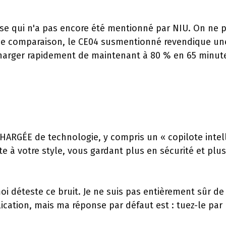
 qui n'a pas encore été mentionné par NIU. On ne p
 de comparaison, le CE04 susmentionné revendique un
charger rapidement de maintenant à 80 % en 65 minut
CHARGÉE de technologie, y compris un « copilote intel
te à votre style, vous gardant plus en sécurité et plus
oi déteste ce bruit. Je ne suis pas entièrement sûr de
lication, mais ma réponse par défaut est : tuez-le par 