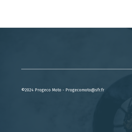
©2024 Progeco Moto - Progecomoto@sfr.fr