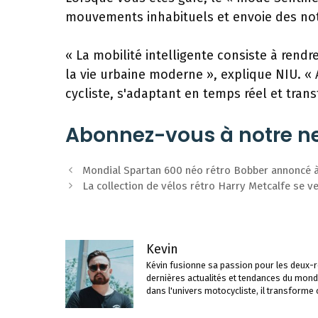
mouvements inhabituels et envoie des noti
« La mobilité intelligente consiste à rendr
la vie urbaine moderne », explique NIU. «
cycliste, s'adaptant en temps réel et tran
Abonnez-vous à notre ne
Navigation
Mondial Spartan 600 néo rétro Bobber annoncé 
des
La collection de vélos rétro Harry Metcalfe se
articles
Kevin
Kévin fusionne sa passion pour les deux-ro
dernières actualités et tendances du mond
dans l'univers motocycliste, il transforme