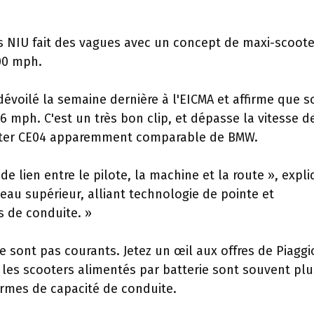
es NIU fait des vagues avec un concept de maxi-scoote
100 mph.
dévoilé la semaine dernière à l'EICMA et affirme que s
 mph. C'est un très bon clip, et dépasse la vitesse d
ooter CE04 apparemment comparable de BMW.
e lien entre le pilote, la machine et la route », expl
veau supérieur, alliant technologie de pointe et
s de conduite. »
e sont pas courants. Jetez un œil aux offres de Piaggi
 les scooters alimentés par batterie sont souvent plu
rmes de capacité de conduite.