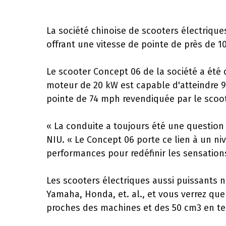
La société chinoise de scooters électriqu
offrant une vitesse de pointe de près de 
Le scooter Concept 06 de la société a été 
moteur de 20 kW est capable d'atteindre 96
pointe de 74 mph revendiquée par le sc
« La conduite a toujours été une question d
NIU. « Le Concept 06 porte ce lien à un ni
performances pour redéfinir les sensation
Les scooters électriques aussi puissants n
Yamaha, Honda, et. al., et vous verrez que
proches des machines et des 50 cm3 en te