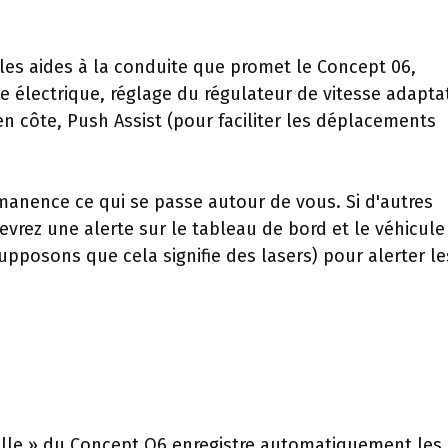
 les aides à la conduite que promet le Concept 06,
 électrique, réglage du régulateur de vitesse adaptat
n côte, Push Assist (pour faciliter les déplacements
anence ce qui se passe autour de vous. Si d'autres
evrez une alerte sur le tableau de bord et le véhicule
upposons que cela signifie des lasers) pour alerter le
elle » du Concept O6 enregistre automatiquement les