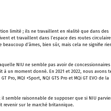
ion limité ; ils ne travaillent en réalité que dans des
vent et travaillent dans l’espace des routes circulaire
 beaucoup d’âmes, bien sûr, mais cela ne signifie rie
 laquelle NIU ne semble pas avoir de concessionnaires
uit à un moment donné. En 2021 et 2022, nous avons t
T Pro, MQI +Sport, NQI GTS Pro et MQi GT EVO de la
 il semble raisonnable de supposer que si NIU parvie
t revenir sur le marché britannique.