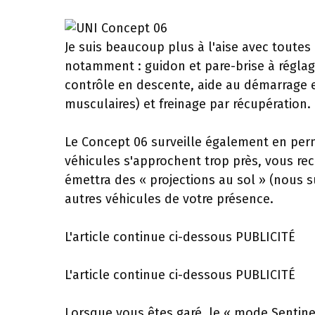
Je suis beaucoup plus à l'aise avec toutes
notamment : guidon et pare-brise à réglage
contrôle en descente, aide au démarrage e
musculaires) et freinage par récupération.
Le Concept 06 surveille également en perm
véhicules s'approchent trop près, vous rec
émettra des « projections au sol » (nous s
autres véhicules de votre présence.
L'article continue ci-dessous
PUBLICITÉ
L'article continue ci-dessous
PUBLICITÉ
Lorsque vous êtes garé, le « mode Sentin