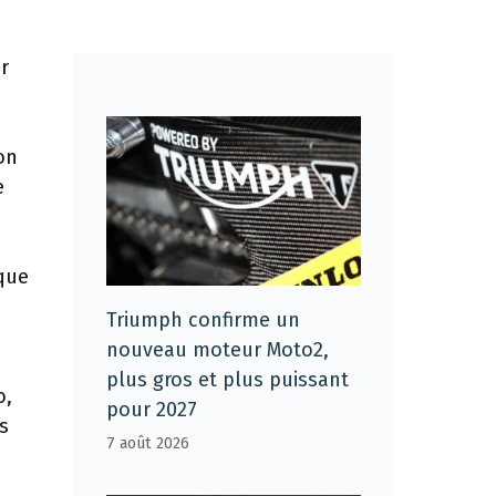
r
on
e
ique
Triumph confirme un
nouveau moteur Moto2,
plus gros et plus puissant
o,
pour 2027
s
7 août 2026