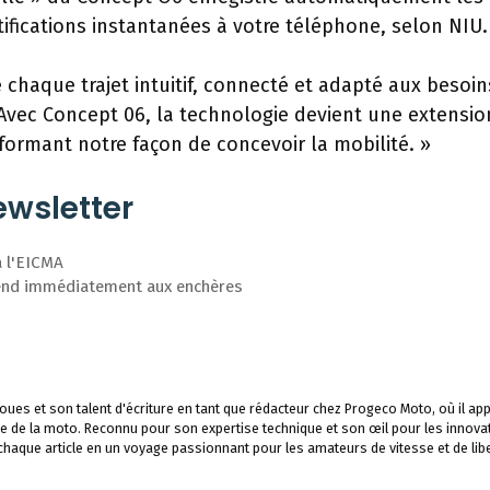
fications instantanées à votre téléphone, selon NIU.
e chaque trajet intuitif, connecté et adapté aux besoi
 Avec Concept 06, la technologie devient une extensio
sformant notre façon de concevoir la mobilité. »
wsletter
à l'EICMA
 vend immédiatement aux enchères
ues et son talent d'écriture en tant que rédacteur chez Progeco Moto, où il app
e de la moto. Reconnu pour son expertise technique et son œil pour les innova
 chaque article en un voyage passionnant pour les amateurs de vitesse et de libe