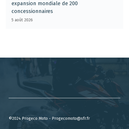
expansion mondiale de 200
concessionnaires
5 août 2026
©2024 Progeco Moto - Progecomoto@sfr.fr