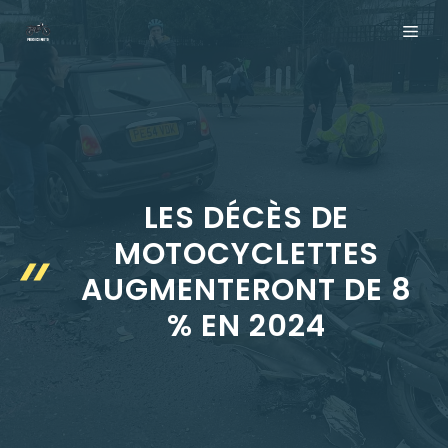
Aller
ME
au
contenu
LES DÉCÈS DE
MOTOCYCLETTES
AUGMENTERONT DE 8
% EN 2024