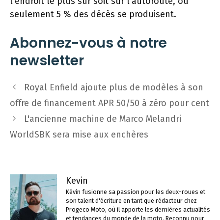
l’endroit le plus sûr soit sur l’autoroute, où
seulement 5 % des décès se produisent.
Abonnez-vous à notre
newsletter
Navigation
Royal Enfield ajoute plus de modèles à son
des
offre de financement APR 50/50 à zéro pour cent
articles
L'ancienne machine de Marco Melandri
WorldSBK sera mise aux enchères
Kevin
Kévin fusionne sa passion pour les deux-roues et
son talent d'écriture en tant que rédacteur chez
Progeco Moto, où il apporte les dernières actualités
et tendances du monde de la moto. Reconnu pour