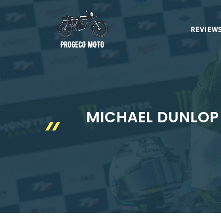
Aller
au
REVIEWS
contenu
MICHAEL DUNLOP R