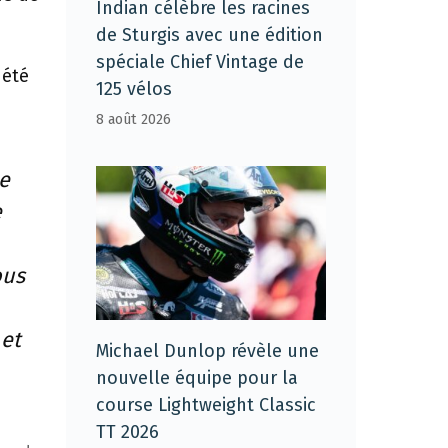
Indian célèbre les racines
de Sturgis avec une édition
spéciale Chief Vintage de
 été
125 vélos
8 août 2026
Je
e
ous
 et
Michael Dunlop révèle une
nouvelle équipe pour la
course Lightweight Classic
TT 2026