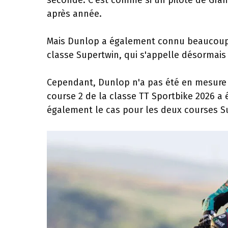
seconde. C'est comme si un pilote de Gran
après année.
Mais Dunlop a également connu beaucoup d
classe Supertwin, qui s'appelle désormais
Cependant, Dunlop n'a pas été en mesure d'
course 2 de la classe TT Sportbike 2026 a 
également le cas pour les deux courses S