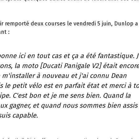
oir remporté deux courses le vendredi 5 juin, Dunlop a
nt :
bonne ici en tout cas et ça a été fantastique. 
ons, la moto [Ducati Panigale V2] était encor
 m'installer à nouveau et j'ai connu Dean
s le petit vélo est en parfait état et merci à t
ipe. C'est bon et je me sens bien. Quand la
eux gagner, et quand nous sommes bien assis
 suis capable.