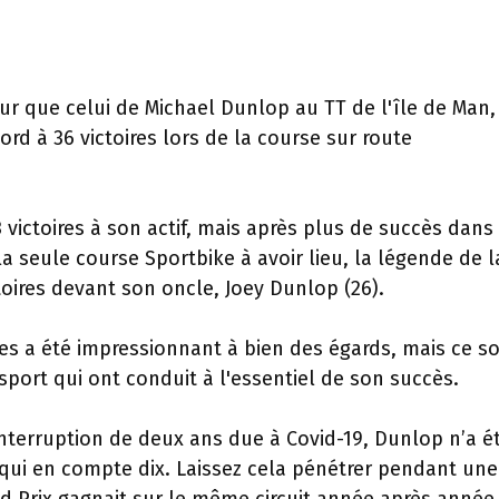
ur que celui de Michael Dunlop au TT de l'île de Man,
rd à 36 victoires lors de la course sur route
 victoires à son actif, mais après plus de succès dans 
a seule course Sportbike à avoir lieu, la légende de l
oires devant son oncle, Joey Dunlop (26).
s a été impressionnant à bien des égards, mais ce s
port qui ont conduit à l'essentiel de son succès.
interruption de deux ans due à Covid-19, Dunlop n’a é
qui en compte dix. Laissez cela pénétrer pendant une