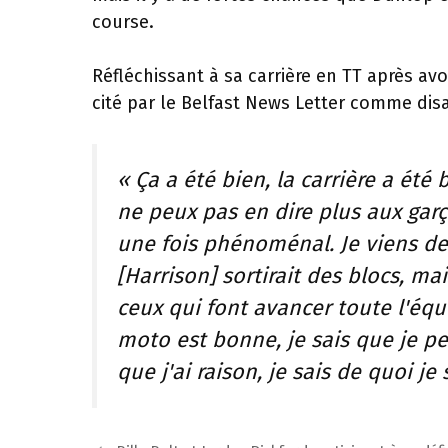
course.
Réfléchissant à sa carrière en TT après av
cité par le Belfast News Letter comme disa
« Ça a été bien, la carrière a été 
ne peux pas en dire plus aux garç
une fois phénoménal. Je viens de
[Harrison] sortirait des blocs, mai
ceux qui font avancer toute l'équ
moto est bonne, je sais que je p
que j'ai raison, je sais de quoi je