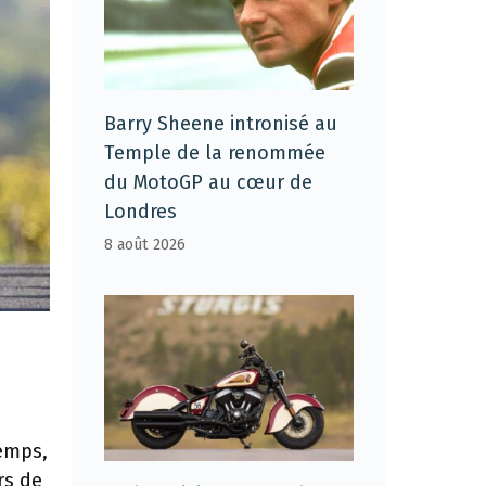
Barry Sheene intronisé au
Temple de la renommée
du MotoGP au cœur de
Londres
8 août 2026
temps,
rs de