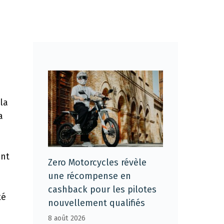
la
a
ont
Zero Motorcycles révèle
une récompense en
cashback pour les pilotes
té
nouvellement qualifiés
8 août 2026