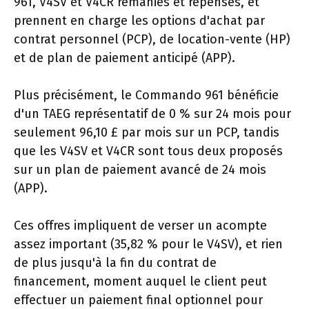
961, V4SV et V4CR remaniés et repensés, et
prennent en charge les options d'achat par
contrat personnel (PCP), de location-vente (HP)
et de plan de paiement anticipé (APP).
Plus précisément, le Commando 961 bénéficie
d'un TAEG représentatif de 0 % sur 24 mois pour
seulement 96,10 £ par mois sur un PCP, tandis
que les V4SV et V4CR sont tous deux proposés
sur un plan de paiement avancé de 24 mois
(APP).
Ces offres impliquent de verser un acompte
assez important (35,82 % pour le V4SV), et rien
de plus jusqu'à la fin du contrat de
financement, moment auquel le client peut
effectuer un paiement final optionnel pour