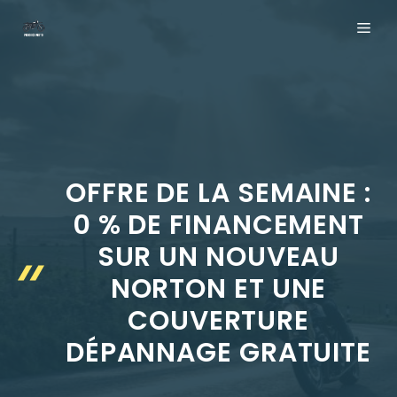
Aller
ME
au
contenu
OFFRE DE LA SEMAINE :
0 % DE FINANCEMENT
SUR UN NOUVEAU
NORTON ET UNE
COUVERTURE
DÉPANNAGE GRATUITE