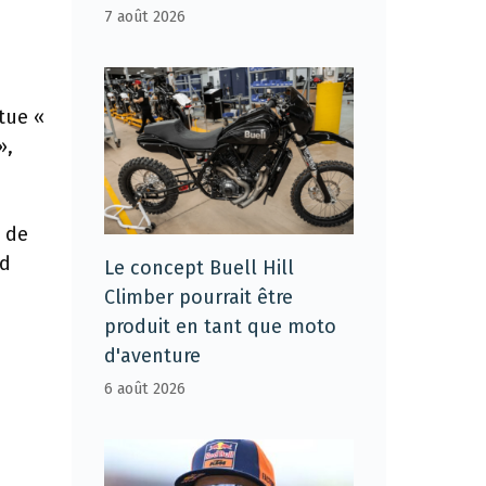
7 août 2026
tue «
»,
n de
nd
Le concept Buell Hill
Climber pourrait être
produit en tant que moto
d'aventure
6 août 2026