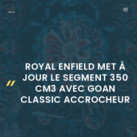
Aller
ME
au
contenu
ROYAL ENFIELD MET À
JOUR LE SEGMENT 350
CM3 AVEC GOAN
CLASSIC ACCROCHEUR