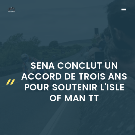
Aller
ME
au
contenu
SENA CONCLUT UN
ACCORD DE TROIS ANS
POUR SOUTENIR L'ISLE
OF MAN TT