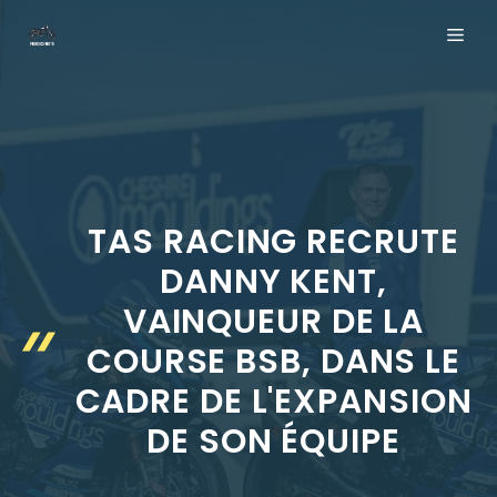
Aller
ME
au
contenu
TAS RACING RECRUTE
DANNY KENT,
VAINQUEUR DE LA
COURSE BSB, DANS LE
CADRE DE L'EXPANSION
DE SON ÉQUIPE