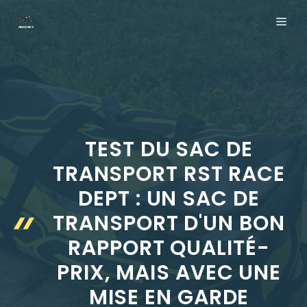
Aller
ME
au
contenu
TEST DU SAC DE
TRANSPORT RST RACE
DEPT : UN SAC DE
TRANSPORT D'UN BON
RAPPORT QUALITÉ-
PRIX, MAIS AVEC UNE
MISE EN GARDE