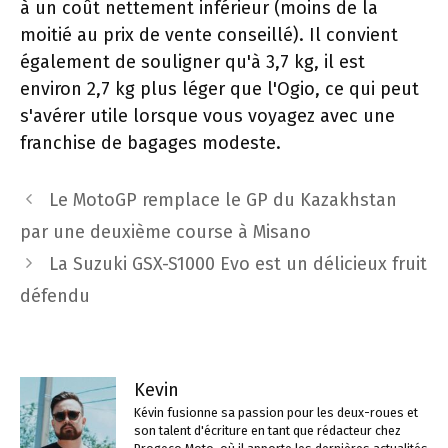
à un coût nettement inférieur (moins de la
moitié au prix de vente conseillé). Il convient
également de souligner qu'à 3,7 kg, il est
environ 2,7 kg plus léger que l'Ogio, ce qui peut
s'avérer utile lorsque vous voyagez avec une
franchise de bagages modeste.
Navigation
Le MotoGP remplace le GP du Kazakhstan
des
par une deuxième course à Misano
articles
La Suzuki GSX-S1000 Evo est un délicieux fruit
défendu
Kevin
Kévin fusionne sa passion pour les deux-roues et
son talent d'écriture en tant que rédacteur chez