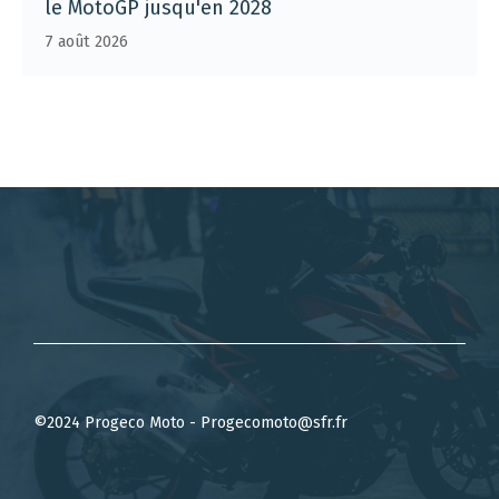
le MotoGP jusqu'en 2028
7 août 2026
©2024 Progeco Moto - Progecomoto@sfr.fr