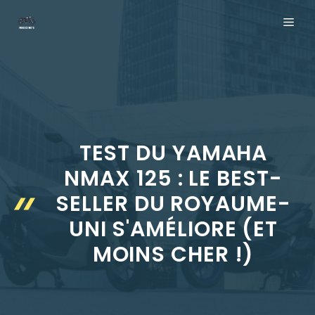
Aller
ME
au
contenu
TEST DU YAMAHA
NMAX 125 : LE BEST-
SELLER DU ROYAUME-
UNI S'AMÉLIORE (ET
MOINS CHER !)