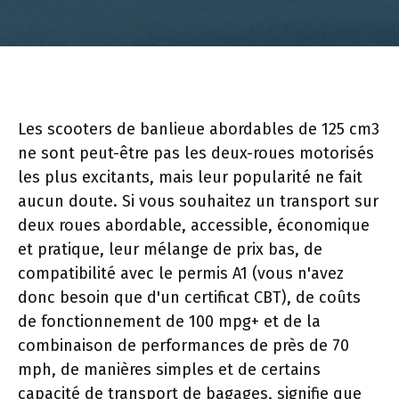
Les scooters de banlieue abordables de 125 cm3
ne sont peut-être pas les deux-roues motorisés
les plus excitants, mais leur popularité ne fait
aucun doute. Si vous souhaitez un transport sur
deux roues abordable, accessible, économique
et pratique, leur mélange de prix bas, de
compatibilité avec le permis A1 (vous n'avez
donc besoin que d'un certificat CBT), de coûts
de fonctionnement de 100 mpg+ et de la
combinaison de performances de près de 70
mph, de manières simples et de certains
capacité de transport de bagages, signifie que