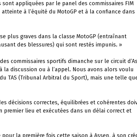
és sont appliquées par le panel des commissaires FIM
atteinte à l’équité du MotoGP et à la confiance dans 
urse plus graves dans la classe MotoGP (entraînant
ausant des blessures) qui sont restés impunis. »
 des commissaires sportifs dimanche sur le circuit d’A
à la discussion ou à l’appel. Nous avons alors voulu
du TAS (Tribunal Arbitral du Sport), mais une telle qu
es décisions correctes, équilibrées et cohérentes doi
n premier lieu et exécutées dans un délai correct et
 pour la première fois cette saison à Assen, à son cré