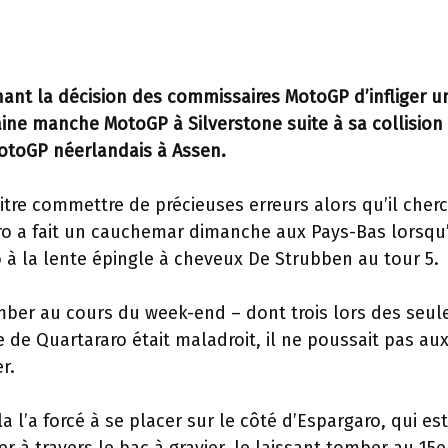
nt la décision des commissaires MotoGP d’infliger u
aine manche MotoGP à Silverstone suite à sa collision
 MotoGP néerlandais à Assen.
tre commettre de précieuses erreurs alors qu’il cherc
ro a fait un cauchemar dimanche aux Pays-Bas lorsqu’
à la lente épingle à cheveux De Strubben au tour 5.
omber au cours du week-end – dont trois lors des seul
e de Quartararo était maladroit, il ne poussait pas au
r.
a l’a forcé à se placer sur le côté d’Espargaro, qui est