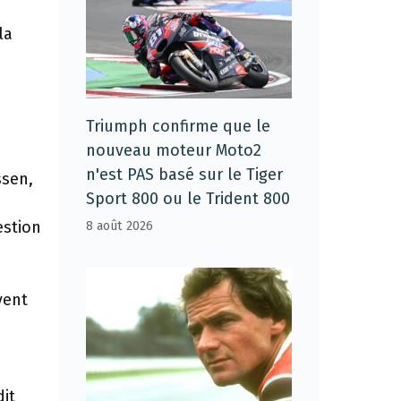
la
Triumph confirme que le
nouveau moteur Moto2
n'est PAS basé sur le Tiger
ssen,
Sport 800 ou le Trident 800
estion
8 août 2026
vent
dit