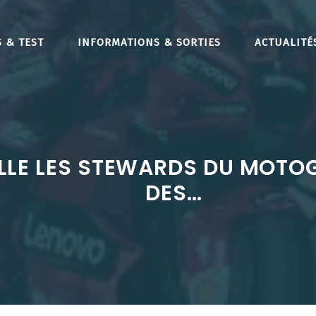
 & TEST
INFORMATIONS & SORTIES
ACTUALITÉ
E LES STEWARDS DU MOTOGP 
DES…