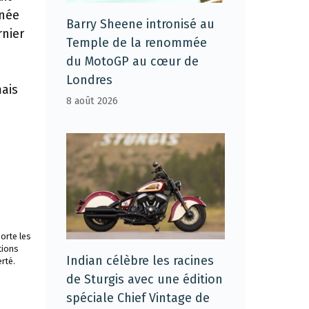
nnée
Barry Sheene intronisé au
rnier
Temple de la renommée
du MotoGP au cœur de
Londres
ais
8 août 2026
orte les
tions
Indian célèbre les racines
rté.
de Sturgis avec une édition
spéciale Chief Vintage de