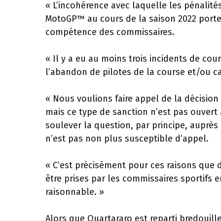
« L’incohérence avec laquelle les pénalit
MotoGP™ au cours de la saison 2022 porte 
compétence des commissaires.
« Il y a eu au moins trois incidents de co
l’abandon de pilotes de la course et/ou c
« Nous voulions faire appel de la décision
mais ce type de sanction n’est pas ouvert 
soulever la question, par principe, auprès 
n’est pas non plus susceptible d’appel.
« C’est précisément pour ces raisons que d
être prises par les commissaires sportifs e
raisonnable. »
Alors que Quartararo est reparti bredouille