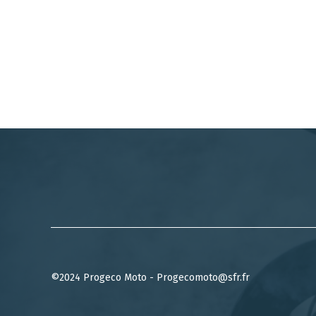
©2024 Progeco Moto - Progecomoto@sfr.fr