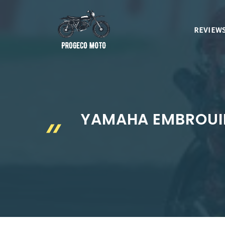
Aller
au
REVIEWS
contenu
YAMAHA EMBROUILL