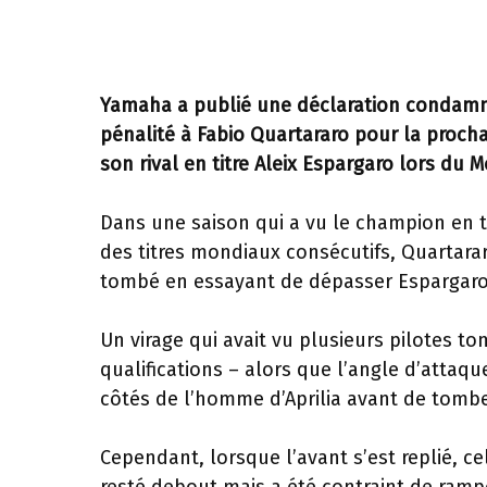
Yamaha a publié une déclaration condamna
pénalité à Fabio Quartararo pour la proch
son rival en titre Aleix Espargaro lors du
Dans une saison qui a vu le champion en ti
des titres mondiaux consécutifs, Quartara
tombé en essayant de dépasser Espargaro 
Un virage qui avait vu plusieurs pilotes t
qualifications – alors que l’angle d’attaqu
côtés de l’homme d’Aprilia avant de tombe
Cependant, lorsque l’avant s’est replié, cel