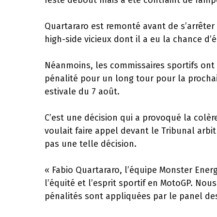
resté debout mais a été contraint de ramper
Quartararo est remonté avant de s’arrêter a
high-side vicieux dont il a eu la chance d’
Néanmoins, les commissaires sportifs ont
pénalité pour un long tour pour la procha
estivale du 7 août.
C’est une décision qui a provoqué la colèr
voulait faire appel devant le Tribunal arbit
pas une telle décision.
« Fabio Quartararo, l’équipe Monster Ene
l’équité et l’esprit sportif en MotoGP. Nou
pénalités sont appliquées par le panel d