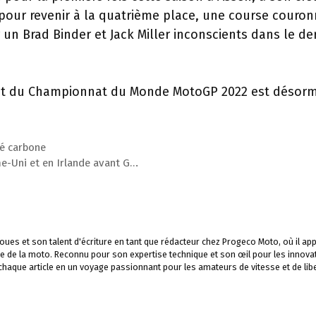
 pour revenir à la quatrième place, une course couro
 Brad Binder et Jack Miller inconscients dans le de
ment du Championnat du Monde MotoGP 2022 est désorm
té carbone
e-Uni et en Irlande avant G…
ues et son talent d'écriture en tant que rédacteur chez Progeco Moto, où il app
e de la moto. Reconnu pour son expertise technique et son œil pour les innova
 chaque article en un voyage passionnant pour les amateurs de vitesse et de libe