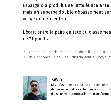
Espargaro a produit une lutte étincelante
mais un superbe double dépassement sur un
virage du dernier tour.
L’écart entre la paire en tête du classe
de 21 points.
Navigation
Yamaha coupe de 15 ans son objectif de neutrali
des
BSA annonce un nouveau distributeur au Royaum
articles
Kevin
Kévin fusionne sa passion pour les deux-ro
dernières actualités et tendances du mond
dans l'univers motocycliste, il transforme