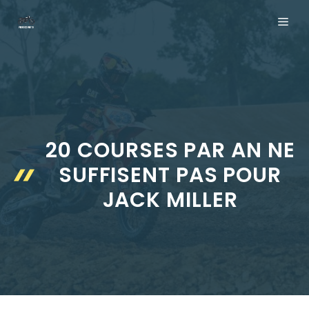
Aller
ME
au
contenu
20 COURSES PAR AN NE
SUFFISENT PAS POUR
JACK MILLER