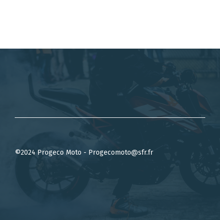
©2024 Progeco Moto - Progecomoto@sfr.fr