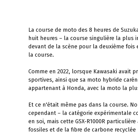
La course de moto des 8 heures de Suzuka
huit heures – la course singulière la plus
devant de la scène pour la deuxième fois e
la course.
Comme en 2022, lorsque Kawasaki avait pr
sportives, ainsi que sa moto hybride carén
appartenant à Honda, avec la moto la plus 
Et ce n'était même pas dans la course. Non
cependant – la catégorie expérimentale co
en soi, mais cette GSX-R1000R particulière
fossiles et de la fibre de carbone recyclée