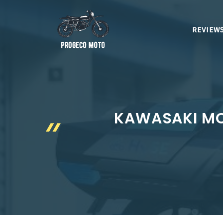
Aller
au
REVIEWS
contenu
KAWASAKI MO