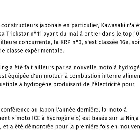
constructeurs japonais en particulier, Kawasaki n'a é
a Trickstar n°11 ayant du mal à entrer dans le top 10
leure concurrente, la KRP n°3, s'est classée 16e, soi
 de classe expérimentale.
g a été fait ailleurs par sa nouvelle moto à hydrog
 est équipée d'un moteur à combustion interne alimen
stible à hydrogène produisant de l'électricité pour
 conférence au Japon l'année dernière, la moto à
nt « moto ICE à hydrogène ») est basée sur la Ninja
e, et a été démontrée pour la première fois en mouve