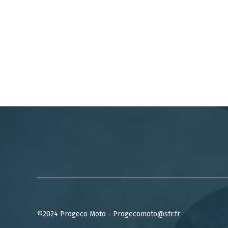
©2024 Progeco Moto - Progecomoto@sfr.fr