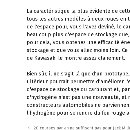
La caractéristique la plus évidente de cett
tous les autres modèles à deux roues en te
de l'espace pour, vous l'avez deviné, le c
beaucoup plus d'espace de stockage que, 
pour cela, vous obtenez une efficacité éne
stockage et que vous allez moins loin. Ce
de Kawasaki le montre assez clairement.
Bien sûr, il ne s'agit là que d'un prototyp
ultérieur pourrait permettre d'améliorer l'
d'espace de stockage du carburant et, par
d'hydrogène n'est pas une nouveauté, et
constructeurs automobiles ne parviennent p
l'hydrogène pour se rendre du feu rouge a
Navigation
20 courses par an ne suffisent pas pour Jack Mill