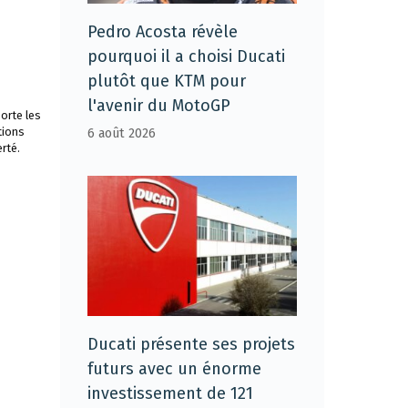
Pedro Acosta révèle
pourquoi il a choisi Ducati
plutôt que KTM pour
l'avenir du MotoGP
orte les
tions
6 août 2026
rté.
Ducati présente ses projets
futurs avec un énorme
investissement de 121