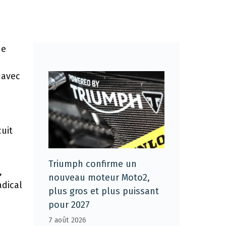
de
 avec
uit
Triumph confirme un
,
nouveau moteur Moto2,
adical
plus gros et plus puissant
pour 2027
7 août 2026