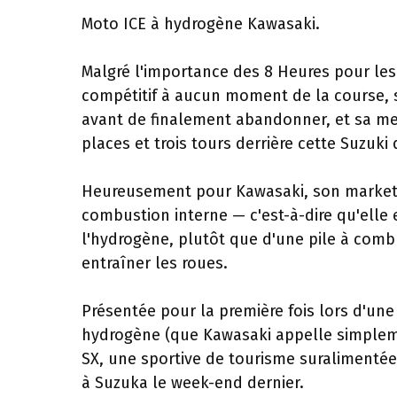
Moto ICE à hydrogène Kawasaki.
Malgré l'importance des 8 Heures pour les 
compétitif à aucun moment de la course, s
avant de finalement abandonner, et sa meil
places et trois tours derrière cette Suzuki
Heureusement pour Kawasaki, son marketin
combustion interne — c'est-à-dire qu'elle
l'hydrogène, plutôt que d'une pile à combu
entraîner les roues.
Présentée pour la première fois lors d'une
hydrogène (que Kawasaki appelle simpleme
SX, une sportive de tourisme suralimenté
à Suzuka le week-end dernier.