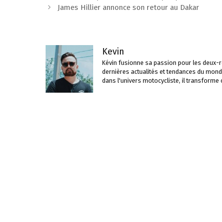
des
James Hillier annonce son retour au Dakar
articles
Kevin
Kévin fusionne sa passion pour les deux-ro
dernières actualités et tendances du mond
dans l'univers motocycliste, il transforme