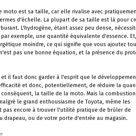
e moto est sa taille, car elle rivalise avec pratiqueme
rmes d'échelle. La plupart de sa taille est là pour cr
arburant. L'hydrogène, étant assez peu dense, nécessit
par exemple, une quantité équivalente d'essence. Et
rgétique moindre, ce qui signifie que vous ajoutez tou
 n'est pas une bonne équation, et la présence du pro
e, et il faut donc garder à l'esprit que le développemen
efficacité et donc, potentiellement, de réduire la quan
 conséquent, la taille de la moto. Mais la combustion
 malgré le grand enthousiasme de Toyota, même les
as encore à trouver l'utilité pratique de brûler de
u drapeau, ou de votre porte d'entrée au magasin.
er