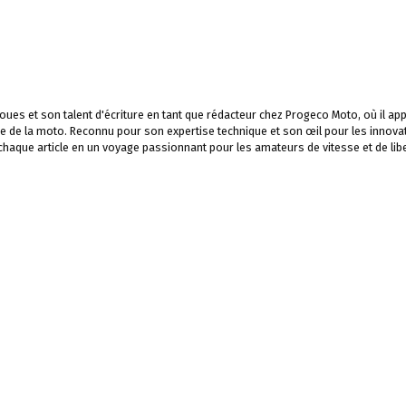
ues et son talent d'écriture en tant que rédacteur chez Progeco Moto, où il app
e de la moto. Reconnu pour son expertise technique et son œil pour les innova
 chaque article en un voyage passionnant pour les amateurs de vitesse et de libe