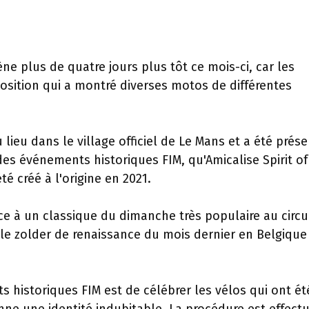
ne plus de quatre jours plus tôt ce mois-ci, car les
sition qui a montré diverses motos de différentes
 lieu dans le village officiel de Le Mans et a été prés
des événements historiques FIM, qu'Amicalise Spirit of
té créé à l'origine en 2021.
ce à un classique du dimanche très populaire au circu
r le zolder de renaissance du mois dernier en Belgique
s historiques FIM est de célébrer les vélos qui ont ét