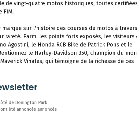
e de vingt-quatre motos historiques, toutes certifiée
e FIM.
 marque sur l'histoire des courses de motos à traver
 rareté. Parmi les points forts exposés, les visiteurs
o Agostini, le Honda RCB Bike de Patrick Pons et le
t. Mentionnez le Harley-Davidson 350, champion du mo
e Maverick Vinales, qui témoigne de la richesse de ces
wsletter
ôté de Donington Park
i ont été annoncés annoncés