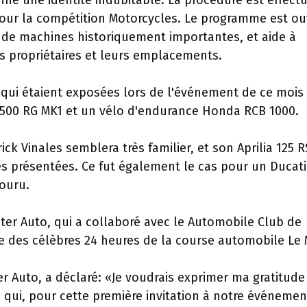
nne une identité indubitable. La procédure est effect
M pour la compétition Motorcycles. Le programme est ou
s de machines historiquement importantes, et aide à
urs propriétaires et leurs emplacements.
qui étaient exposées lors de l'événement de ce mois
500 RG MK1 et un vélo d'endurance Honda RCB 1000.
ck Vinales semblera très familier, et son Aprilia 125 
s présentées. Ce fut également le cas pour un Ducati
couru.
ter Auto, qui a collaboré avec le Automobile Club de
te des célèbres 24 heures de la course automobile Le
r Auto, a déclaré: «Je voudrais exprimer ma gratitude
 qui, pour cette première invitation à notre événemen