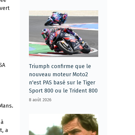
uée
vert
RSA
Triumph confirme que le
nouveau moteur Moto2
n'est PAS basé sur le Tiger
Sport 800 ou le Trident 800
8 août 2026
 Mans.
 à
t, a