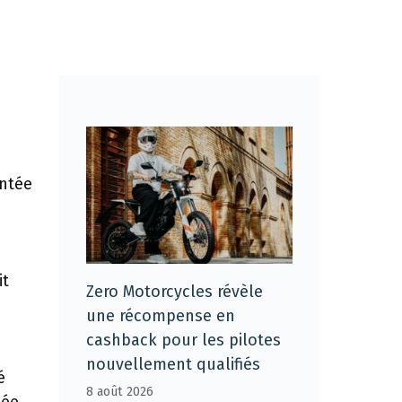
entée
it
Zero Motorcycles révèle
une récompense en
cashback pour les pilotes
nouvellement qualifiés
é
8 août 2026