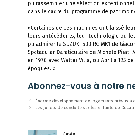
pu rassembler une sélection exceptionnell
dans le cadre du programme de patrimoin
«Certaines de ces machines ont laissé leur
leurs antécédents, leur technologie ou leur
pu admirer le SUZUKI 500 RG MK1 de Giacom
Spctacular Daraticulaire de Michele Pira
en 1976 avec Walter Villa, ou Aprilia 125 d
époques. »
Abonnez-vous à notre ne
Navigation
Énorme développement de logements prévus à c
des
Les jouets de conduite sur les enfants de Ducat
articles
Kevin