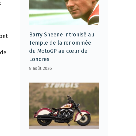
s
s
Barry Sheene intronisé au
 ont
Temple de la renommée
du MotoGP au cœur de
nde
Londres
8 août 2026