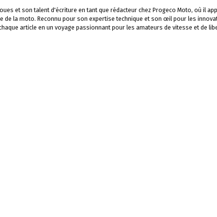
ues et son talent d'écriture en tant que rédacteur chez Progeco Moto, où il app
e de la moto. Reconnu pour son expertise technique et son œil pour les innova
 chaque article en un voyage passionnant pour les amateurs de vitesse et de libe