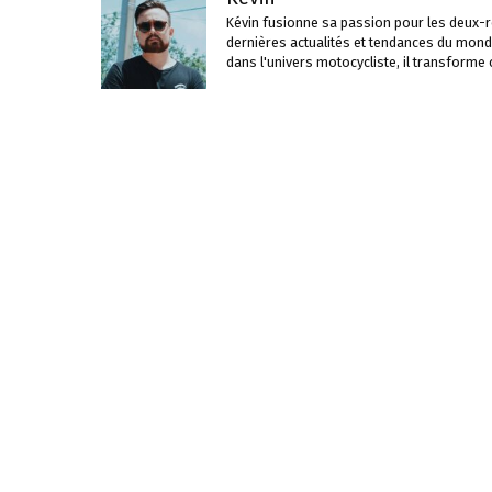
Kévin fusionne sa passion pour les deux-ro
dernières actualités et tendances du mond
dans l'univers motocycliste, il transforme