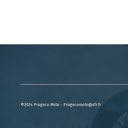
©2024 Progeco Moto - Progecomoto@sfr.fr