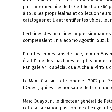
authentifiés via une procédure qui leur do
par l'intermédiaire de la Certification FI
à tous les propriétaires et collectionneur
cataloguer et à authentifier les vélos, le
Certaines des machines impressionnantes 
comprenaient un Giacomo Agostini Suzuki 
Pour les jeunes fans de race, le nom Maveri
était l'une des machines les plus moderne
Panigale V4 R spécial que Michele Pirro a 
Le Mans Classic a été fondé en 2002 par Pe
L'Ouest, qui est responsable de la condui
Marc Ouayoun, le directeur général de Pete
cette association passionnée et exigeante,