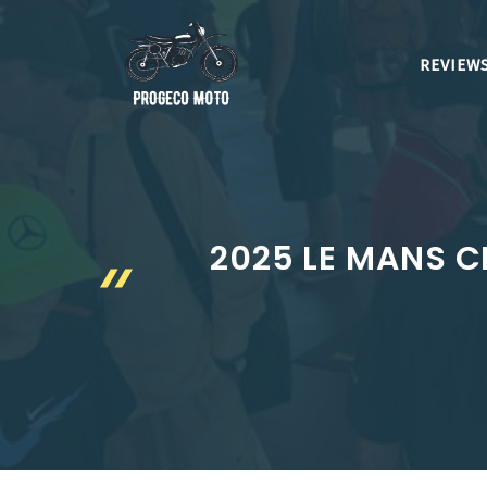
Aller
au
REVIEWS
contenu
2025 LE MANS C