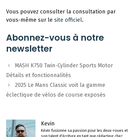
Vous pouvez consulter la consultation par
vous-même sur le
site officiel
.
Abonnez-vous à notre
newsletter
Navigation
MASH K750 Twin-Cylinder Sports Motor
des
Détails et fonctionnalités
articles
2025 Le Mans Classic voit la gamme
éclectique de vélos de course exposés
Kevin
Kévin fusionne sa passion pour les deux-roues et
son talent d'écriture en tant que rédacteur chez