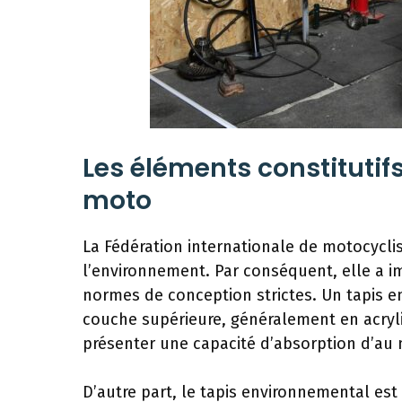
Les éléments constitutif
moto
La Fédération internationale de motocycl
l’environnement. Par conséquent, elle a 
normes de conception strictes. Un tapis e
couche supérieure, généralement en acryli
présenter une capacité d’absorption d’au m
D’autre part, le tapis environnemental es