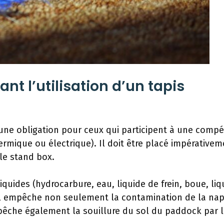
t l’utilisation d’un tapis
 une obligation pour ceux qui participent à une compé
rmique ou électrique). Il doit être placé impérativem
le stand box.
iquides (hydrocarbure, eau, liquide de frein, boue, liq
si, il empêche non seulement la contamination de la na
mpêche également la souillure du sol du paddock par 