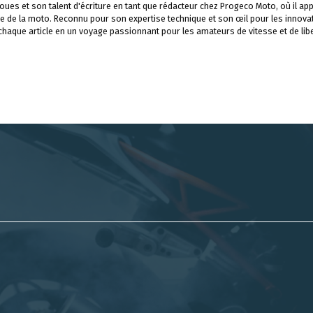
ues et son talent d'écriture en tant que rédacteur chez Progeco Moto, où il app
e de la moto. Reconnu pour son expertise technique et son œil pour les innova
 chaque article en un voyage passionnant pour les amateurs de vitesse et de libe