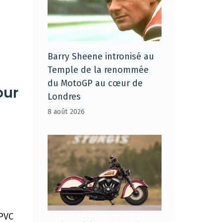
Barry Sheene intronisé au
Temple de la renommée
du MotoGP au cœur de
our
Londres
8 août 2026
 PVC