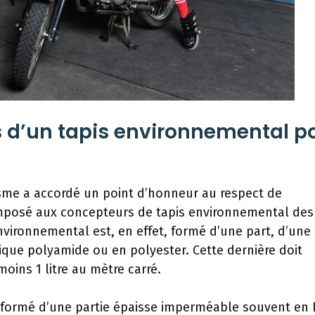
s d’un tapis environnemental p
isme a accordé un point d’honneur au respect de
imposé aux concepteurs de tapis environnemental des
nvironnemental est, en effet, formé d’une part, d’une
que polyamide ou en polyester. Cette dernière doit
oins 1 litre au mètre carré.
t formé d’une partie épaisse imperméable souvent en