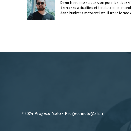
Kévin fusionne sa passion pour les deux-ro
dernières actualités et tendances du mond
dans l'univers motocycliste, il transforme
©2024 Progeco Moto - Progecomoto@sfr.fr