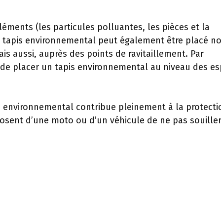
éléments (les particules polluantes, les pièces et la
e tapis environnemental peut également être placé n
s aussi, auprès des points de ravitaillement. Par
de placer un tapis environnemental au niveau des e
pis environnemental contribue pleinement à la protect
posent d’une moto ou d’un véhicule de ne pas souiller