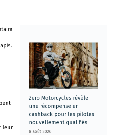
taire
apis.
e
Zero Motorcycles révèle
mbent
une récompense en
cashback pour les pilotes
nouvellement qualifiés
 leur
8 août 2026