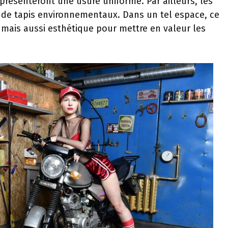
s présenteront une usure uniforme. Par ailleurs, les
de tapis environnementaux. Dans un tel espace, ce
 mais aussi esthétique pour mettre en valeur les