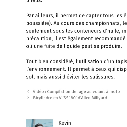
pneus.
Par ailleurs, il permet de capter tous les 
poussière). Au cours des championnats, l
seulement sous les conteneurs d’huile, mai
précaution, il est également recommandé 
où une fuite de liquide peut se produire.
Tout bien considéré, l’utilisation d’un ta
l’environnement. Il permet à ceux qui dis
sol, mais aussi d’éviter les salissures.
Navigation
Vidéo : Compilation de rage au volant à moto
des
Bicylindre en V ‘SS180’ d’Allen Millyard
articles
Kevin