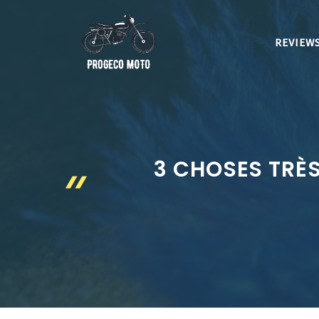
Aller
au
REVIEWS
contenu
3 CHOSES TRÈS