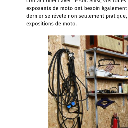
contact direct avec le sol. Ainsi, vos roue
exposants de moto ont besoin également 
dernier se révèle non seulement pratique,
expositions de moto.