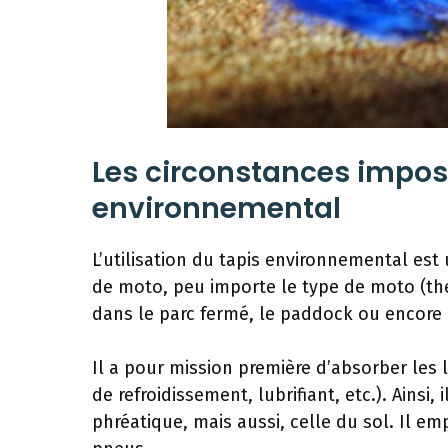
Les circonstances imposan
environnemental
L’utilisation du tapis environnemental est
de moto, peu importe le type de moto (the
dans le parc fermé, le paddock ou encore 
Il a pour mission première d’absorber les l
de refroidissement, lubrifiant, etc.). Ain
phréatique, mais aussi, celle du sol. Il e