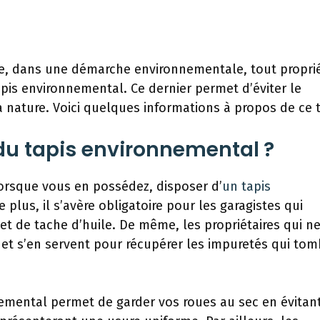
ce, dans une démarche environnementale, tout proprié
is environnemental. Ce dernier permet d’éviter le
 nature. Voici quelques informations à propos de ce t
 du tapis environnemental ?
orsque vous en possédez, disposer d’
un tapis
plus, il s’avère obligatoire pour les garagistes qui
et de tache d’huile. De même, les propriétaires qui n
quet s’en servent pour récupérer les impuretés qui to
nemental permet de garder vos roues au sec en évitant