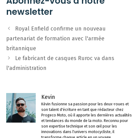
Abonnez-vous à notre
newsletter
Navigation
Royal Enfield confirme un nouveau
des
partenariat de formation avec l'armée
articles
britannique
Le fabricant de casques Ruroc va dans
l'administration
Kevin
Kévin fusionne sa passion pour les deux-roues et
son talent d'écriture en tant que rédacteur chez
Progeco Moto, où il apporte les dernières actualités
et tendances du monde de la moto. Reconnu pour
son expertise technique et son œil pour les
innovations dans l'univers motocycliste, il
transforme chaque article en un voyage