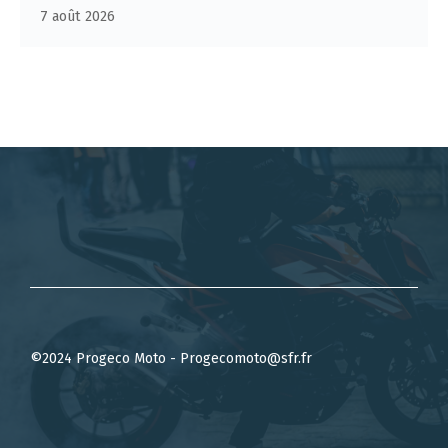
7 août 2026
©2024 Progeco Moto - Progecomoto@sfr.fr