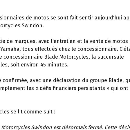
ionnaires de motos se sont fait sentir aujourd'hui ap
torcycles Swindon.
tie de marques, avec l'entretien et la vente de motos
Yamaha, tous effectués chez le concessionnaire. C'éta
re concessionnaire Blade Motorcycles, la succursale
es, soit environ 45 minutes.
té confirmée, avec une déclaration du groupe Blade, q
implement les « défis financiers persistants » qui ont
les se lit comme suit :
Motorcycles Swindon est désormais fermé. Cette déci