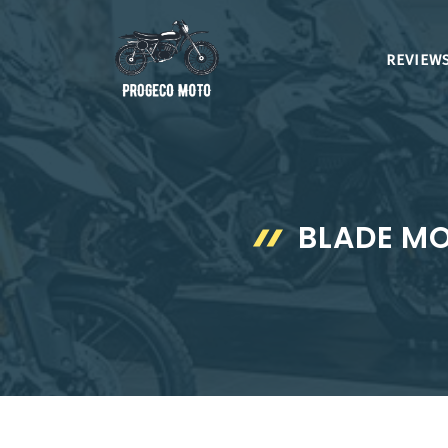
Aller
au
REVIEWS
contenu
BLADE M