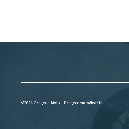
©2024 Progeco Moto - Progecomoto@sfr.fr