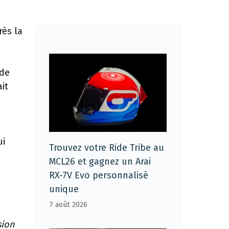
rès la
 de
it
ui
Trouvez votre Ride Tribe au
MCL26 et gagnez un Arai
RX-7V Evo personnalisé
unique
7 août 2026
sion