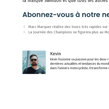
la marque Swindon et que tous les autres
Abonnez-vous à notre ne
Navigation
Marc Marquez réalise des tours très rapides sur 
des
La Journée des Champions ne figurera plus au M
articles
Kevin
Kévin fusionne sa passion pour les deux-ro
dernières actualités et tendances du mond
dans l'univers motocycliste, il transforme