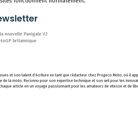
 sites fonctionnent normalement.
wsletter
la nouvelle Panigale V2
otoGP britannique
ues et son talent d'écriture en tant que rédacteur chez Progeco Moto, où il app
e de la moto. Reconnu pour son expertise technique et son œil pour les innova
 chaque article en un voyage passionnant pour les amateurs de vitesse et de libe