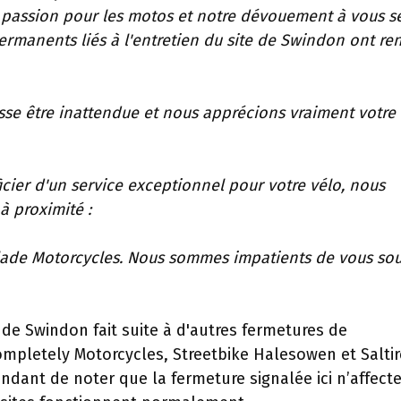
e passion pour les motos et notre dévouement à vous se
 permanents liés à l'entretien du site de Swindon ont re
se être inattendue et nous apprécions vraiment votre
cier d'un service exceptionnel pour votre vélo, nous
à proximité :
lade Motorcycles. Nous sommes impatients de vous sou
e Swindon fait suite à d'autres fermetures de
pletely Motorcycles, Streetbike Halesowen et Saltir
ndant de noter que la fermeture signalée ici n’affect