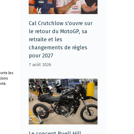
Cal Crutchlow s'ouvre sur
le retour du MotoGP, sa
retraite et les
changements de règles
pour 2027
7 août 2026
orte les
tions
rté.
Le concept Buell Hill