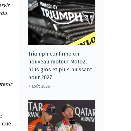
rvir
ndu
Triumph confirme un
nouveau moteur Moto2,
plus gros et plus puissant
pour 2027
tenir
7 août 2026
e
e que