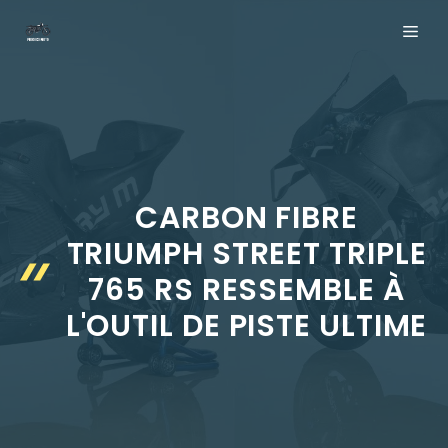
Aller
ME
au
contenu
CARBON FIBRE
TRIUMPH STREET TRIPLE
765 RS RESSEMBLE À
L'OUTIL DE PISTE ULTIME