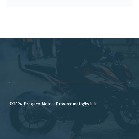
©2024 Progeco Moto - Progecomoto@sfr.fr