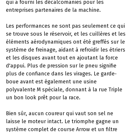
qui a fourni les décalcomanies pour les
entreprises partenaires de la machine.
Les performances ne sont pas seulement ce qui
se trouve sous le réservoir, et les cuillères et les
éléments aérodynamiques ont été greffés sur le
système de freinage, aidant à refroidir les étriers
et les disques avant tout en ajoutant la force
d'appui. Plus de pression sur le pneu signifie
plus de confiance dans les virages. Le garde-
boue avant est également une usine
polyvalente M spéciale, donnant à la rue Triple
un bon look prêt pour la race.
Bien sûr, aucun coureur qui vaut son sel ne
laisse le moteur intact. Le triomphe gagne un
système complet de course Arrow et un filtre