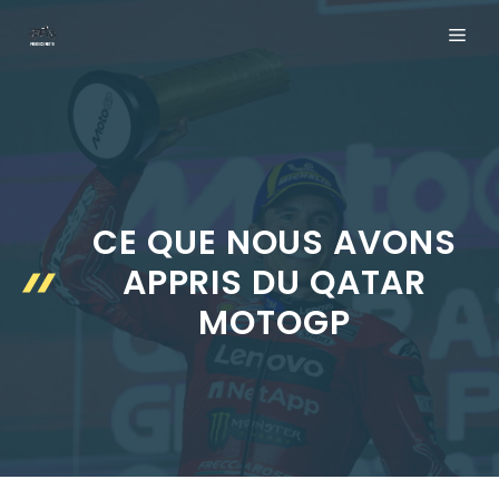
Aller
ME
au
contenu
CE QUE NOUS AVONS
APPRIS DU QATAR
MOTOGP