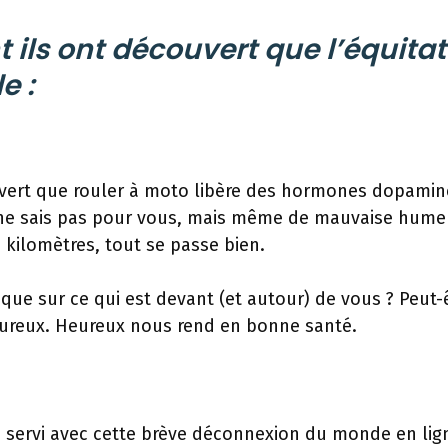
t ils ont découvert que l’équita
e :
vert que rouler à moto libère des hormones dopamin
 ne sais pas pour vous, mais même de mauvaise humeu
 kilomètres, tout se passe bien.
ue sur ce qui est devant (et autour) de vous ? Peut-ê
eureux. Heureux nous rend en bonne santé.
 servi avec cette brève déconnexion du monde en lign