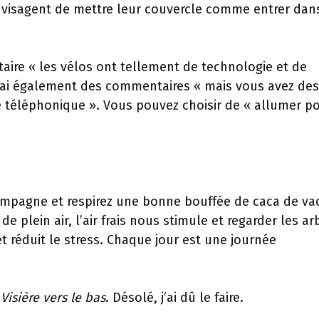
envisagent de mettre leur couvercle comme entrer dan
aire « les vélos ont tellement de technologie et de
drai également des commentaires « mais vous avez des
 téléphonique ». Vous pouvez choisir de « allumer p
 campagne et respirez une bonne bouffée de caca de va
e plein air, l’air frais nous stimule et regarder les ar
 réduit le stress. Chaque jour est une journée
e
Visière vers le bas
. Désolé, j’ai dû le faire.