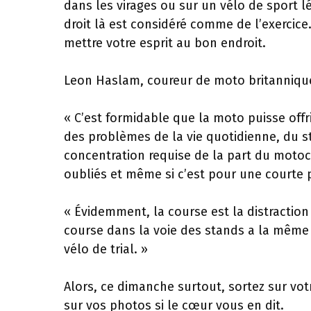
dans les virages ou sur un vélo de sport lé
droit là est considéré comme de l’exercice
mettre votre esprit au bon endroit.
Leon Haslam, coureur de moto britannique a
« C’est formidable que la moto puisse off
des problèmes de la vie quotidienne, du 
concentration requise de la part du motoc
oubliés et même si c’est pour une courte p
« Évidemment, la course est la distractio
course dans la voie des stands a la même 
vélo de trial. »
Alors, ce dimanche surtout, sortez sur vo
sur vos photos si le cœur vous en dit.