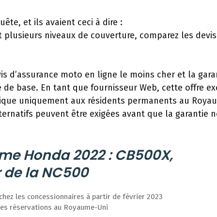
e, et ils avaient ceci à dire :
t plusieurs niveaux de couverture, comparez les devis
vis d’assurance moto en ligne le moins cher et la gara
 de base. En tant que fournisseur Web, cette offre ex
pplique uniquement aux résidents permanents au Roya
lternatifs peuvent être exigées avant que la garantie n
mme Honda 2022 : CB500X,
 de la NC500
chez les concessionnaires à partir de février 2023
les réservations au Royaume-Uni