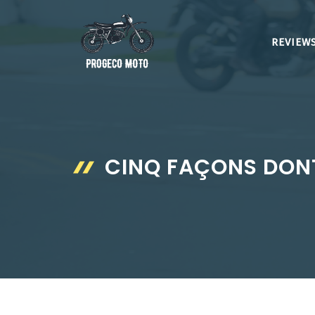
Aller
au
REVIEWS
contenu
CINQ FAÇONS DONT