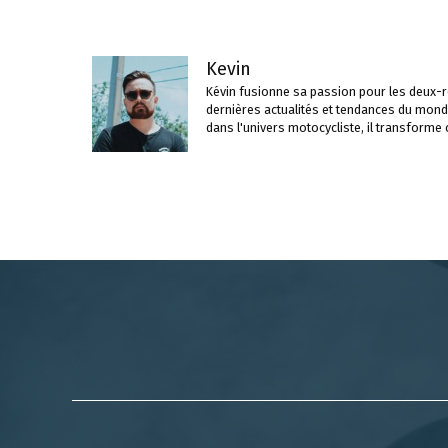
articles
Kevin
Kévin fusionne sa passion pour les deux-ro
dernières actualités et tendances du mond
dans l'univers motocycliste, il transforme