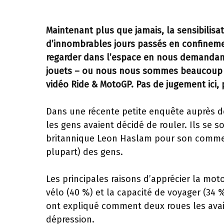
Maintenant plus que jamais, la sensibilisa
d’innombrables jours passés en confinem
regarder dans l’espace en nous demandant
jouets – ou nous nous sommes beaucoup tr
vidéo Ride & MotoGP. Pas de jugement ici, 
Dans une récente petite enquête auprès d
les gens avaient décidé de rouler. Ils se 
britannique Leon Haslam pour son comment
plupart) des gens.
Les principales raisons d’apprécier la moto 
vélo (40 %) et la capacité de voyager (34 %)
ont expliqué comment deux roues les avaie
dépression.