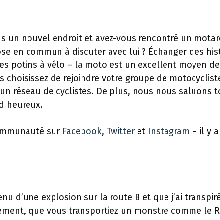
s un nouvel endroit et avez-vous rencontré un motar
e en commun à discuter avec lui ? Échanger des hist
 des potins à vélo – la moto est un excellent moyen de
s choisissez de rejoindre votre groupe de motocyclist
’un réseau de cyclistes. De plus, nous nous saluons 
d heureux.
communauté sur
Facebook
,
Twitter
et
Instagram
– il y a
enu d’une explosion sur la route B et que j’ai transpiré
uement, que vous transportiez un monstre comme le 