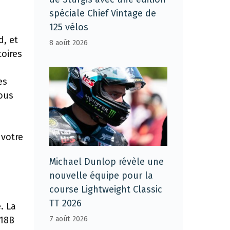
spéciale Chief Vintage de
125 vélos
d, et
8 août 2026
oires
es
tous
 votre
Michael Dunlop révèle une
nouvelle équipe pour la
course Lightweight Classic
TT 2026
. La
7 août 2026
R18B