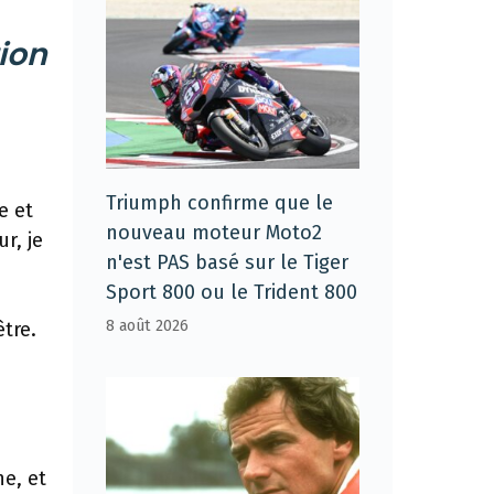
tion
Triumph confirme que le
e et
nouveau moteur Moto2
r, je
n'est PAS basé sur le Tiger
Sport 800 ou le Trident 800
8 août 2026
tre.
e, et