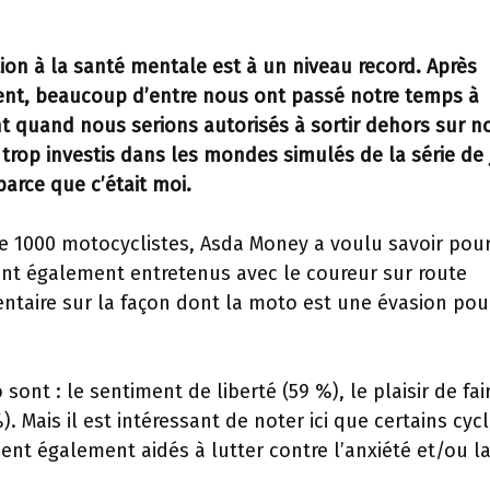
tion à la santé mentale est à un niveau record. Après
ent, beaucoup d’entre nous ont passé notre temps à
 quand nous serions autorisés à sortir dehors sur n
op investis dans les mondes simulés de la série de 
parce que c’était moi.
e 1000 motocyclistes, Asda Money a voulu savoir pou
sont également entretenus avec le coureur sur route
aire sur la façon dont la moto est une évasion pour
sont : le sentiment de liberté (59 %), le plaisir de fai
. Mais il est intéressant de noter ici que certains cycl
nt également aidés à lutter contre l’anxiété et/ou l