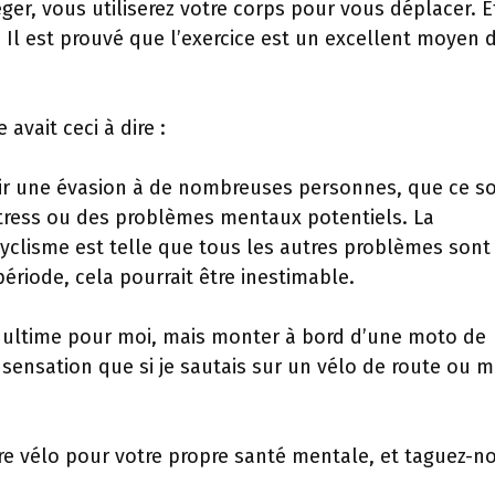
ger, vous utiliserez votre corps pour vous déplacer. E
. Il est prouvé que l’exercice est un excellent moyen 
vait ceci à dire :
rir une évasion à de nombreuses personnes, que ce so
stress ou des problèmes mentaux potentiels. La
yclisme est telle que tous les autres problèmes sont
ériode, cela pourrait être inestimable.
n ultime pour moi, mais monter à bord d’une moto de
sensation que si je sautais sur un vélo de route ou 
tre vélo pour votre propre santé mentale, et taguez-n