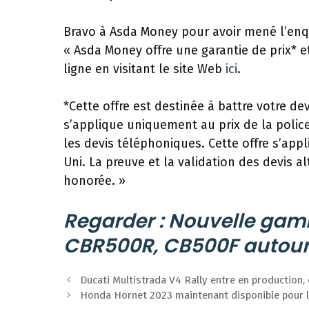
Bravo à Asda Money pour avoir mené l’enquêt
« Asda Money offre une garantie de prix* e
ligne en visitant le site Web
ici
.
*Cette offre est destinée à battre votre de
s’applique uniquement au prix de la police
les devis téléphoniques. Cette offre s’a
Uni. La preuve et la validation des devis a
honorée. »
Regarder : Nouvelle ga
CBR500R, CB500F autour
Navigation
Ducati Multistrada V4 Rally entre en production, 
des
Honda Hornet 2023 maintenant disponible pour 