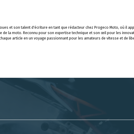
ues et son talent d'écriture en tant que rédacteur chez Progeco Moto, où il app
e de la moto. Reconnu pour son expertise technique et son œil pour les innova
 chaque article en un voyage passionnant pour les amateurs de vitesse et de libe