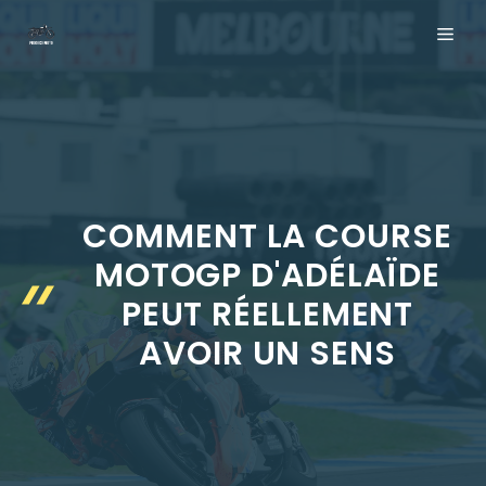
Aller
ME
au
contenu
COMMENT LA COURSE
MOTOGP D'ADÉLAÏDE
PEUT RÉELLEMENT
AVOIR UN SENS