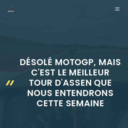
Aller
ME
au
contenu
DÉSOLÉ MOTOGP, MAIS
C'EST LE MEILLEUR
TOUR D'ASSEN QUE
NOUS ENTENDRONS
CETTE SEMAINE