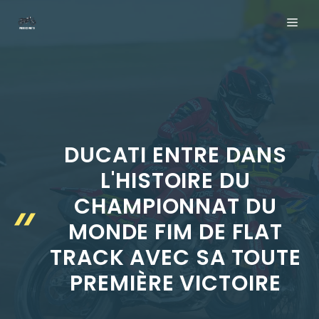
Aller
ME
au
contenu
DUCATI ENTRE DANS
L'HISTOIRE DU
CHAMPIONNAT DU
MONDE FIM DE FLAT
TRACK AVEC SA TOUTE
PREMIÈRE VICTOIRE