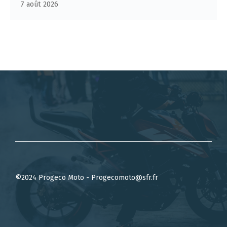
7 août 2026
©2024 Progeco Moto - Progecomoto@sfr.fr