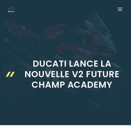
Aller
ME
au
contenu
DUCATI LANCE LA
NOUVELLE V2 FUTURE
CHAMP ACADEMY