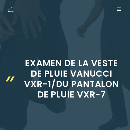
Aller
ME
au
contenu
EXAMEN DE LA VESTE
DE PLUIE VANUCCI
VXR-1/DU PANTALON
DE PLUIE VXR-7