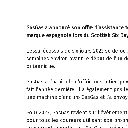
GasGas a annoncé son offre d’assistance te
marque espagnole lors du Scottish Six Days
L’essai écossais de six jours 2023 se déroule
semaines environ avant le début de l’un d
britannique.
GasGas a l’habitude d’offrir un soutien pr
fait l’année dernière. Il a également pris l
une machine d’enduro GasGas et l’a envoyé
Pour 2023, GasGas revient sur l’événement
pour tous les coureurs utilisant son prop