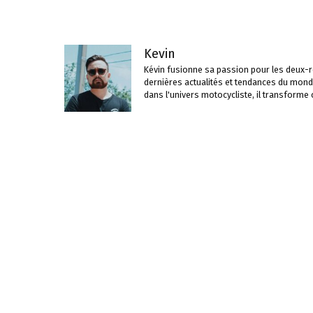
articles
Kevin
Kévin fusionne sa passion pour les deux-ro
dernières actualités et tendances du mond
dans l'univers motocycliste, il transforme