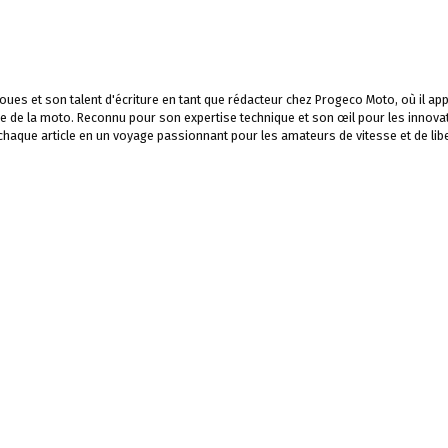
ues et son talent d'écriture en tant que rédacteur chez Progeco Moto, où il app
e de la moto. Reconnu pour son expertise technique et son œil pour les innova
 chaque article en un voyage passionnant pour les amateurs de vitesse et de libe