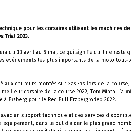
chnique pour les corsaires utilisant les machines de
 Trial 2023.
ra du 30 avril au 6 mai, ce qui signifie qu’il ne reste q
es événements les plus importants de la moto tout-t
ivé aux coureurs montés sur GasGas lors de la course, 
e meilleur corsaire de la course 2022, Tom Minta, l’a m
 à Erzberg pour le Red Bull Erzbergrodeo 2022.
 avec un support technique et des services disponibl
re équipement, dans le but d’aider le plus grand nom