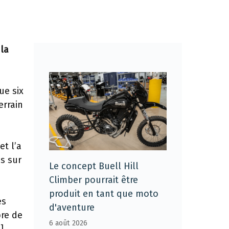
 la
ue six
errain
et l’a
is sur
Le concept Buell Hill
Climber pourrait être
produit en tant que moto
es
d'aventure
bre de
6 août 2026