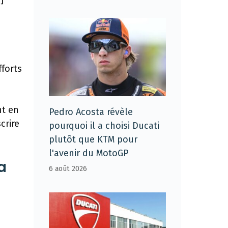
]
forts
nt en
Pedro Acosta révèle
crire
pourquoi il a choisi Ducati
plutôt que KTM pour
l'avenir du MotoGP
a
6 août 2026