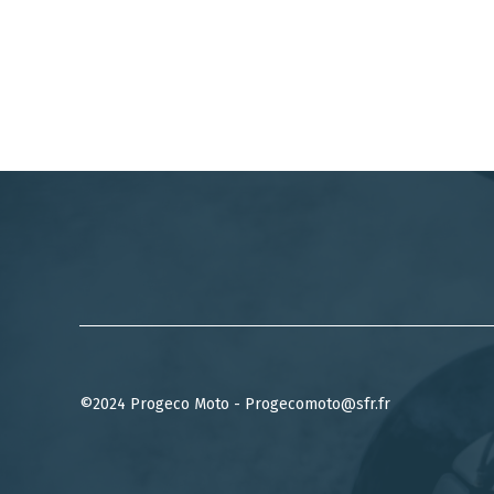
©2024 Progeco Moto - Progecomoto@sfr.fr