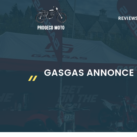
Aller
au
REVIEWS
contenu
GASGAS ANNONCE LE