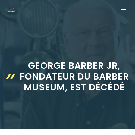
Aller
ME
au
contenu
GEORGE BARBER JR,
FONDATEUR DU BARBER
MUSEUM, EST DÉCÉDÉ