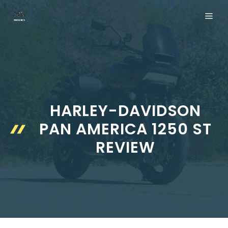
Aller
ME
au
contenu
HARLEY-DAVIDSON
PAN AMERICA 1250 ST
REVIEW