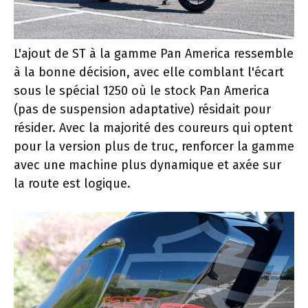
L'ajout de ST à la gamme Pan America ressemble
à la bonne décision, avec elle comblant l'écart
sous le spécial 1250 où le stock Pan America
(pas de suspension adaptative) résidait pour
résider. Avec la majorité des coureurs qui optent
pour la version plus de truc, renforcer la gamme
avec une machine plus dynamique et axée sur
la route est logique.