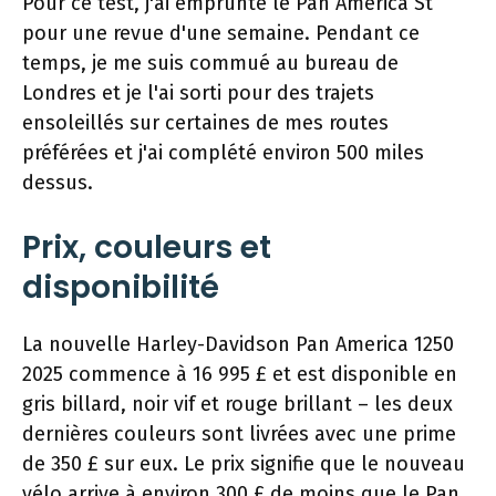
Pour ce test, j'ai emprunté le Pan America St
pour une revue d'une semaine. Pendant ce
temps, je me suis commué au bureau de
Londres et je l'ai sorti pour des trajets
ensoleillés sur certaines de mes routes
préférées et j'ai complété environ 500 miles
dessus.
Prix, couleurs et
disponibilité
La nouvelle Harley-Davidson Pan America 1250
2025 commence à 16 995 £ et est disponible en
gris billard, noir vif et rouge brillant – les deux
dernières couleurs sont livrées avec une prime
de 350 £ sur eux. Le prix signifie que le nouveau
vélo arrive à environ 300 £ de moins que le Pan