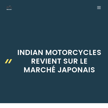
Aller
ME
au
contenu
INDIAN MOTORCYCLES
REVIENT SUR LE
MARCHÉ JAPONAIS