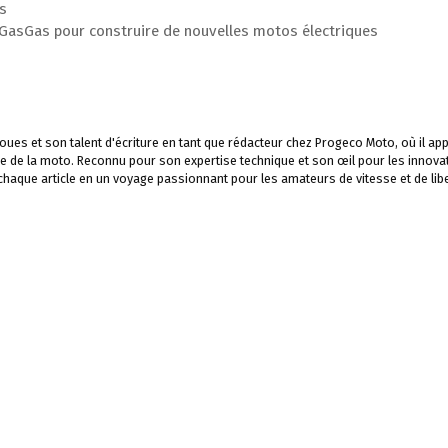
is
 GasGas pour construire de nouvelles motos électriques
ues et son talent d'écriture en tant que rédacteur chez Progeco Moto, où il app
e de la moto. Reconnu pour son expertise technique et son œil pour les innova
 chaque article en un voyage passionnant pour les amateurs de vitesse et de libe