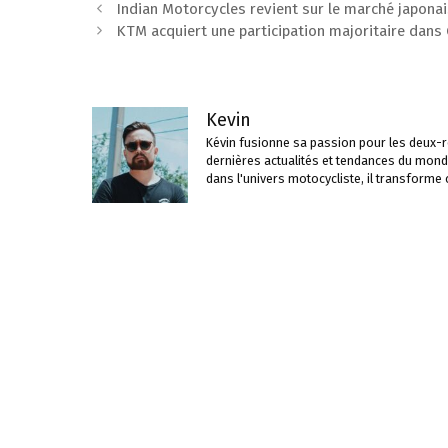
Navigation
Indian Motorcycles revient sur le marché japona
des
KTM acquiert une participation majoritaire dans
articles
Kevin
Kévin fusionne sa passion pour les deux-ro
dernières actualités et tendances du mond
dans l'univers motocycliste, il transforme