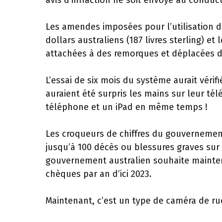
avis d’infraction ne soit envoyé au conduc
Les amendes imposées pour l’utilisation d
dollars australiens (187 livres sterling) et
attachées à des remorques et déplacées da
L’essai de six mois du système aurait vérif
auraient été surpris les mains sur leur té
téléphone et un iPad en même temps !
Les croqueurs de chiffres du gouvernement
jusqu’à 100 décès ou blessures graves sur c
gouvernement australien souhaite mainten
chèques par an d’ici 2023.
Maintenant, c’est un type de caméra de ru