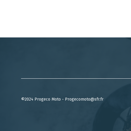
©2024 Progeco Moto - Progecomoto@sfr.fr