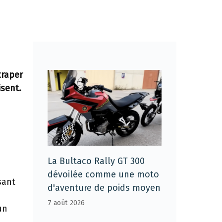
traper
sent.
La Bultaco Rally GT 300
dévoilée comme une moto
sant
d'aventure de poids moyen
7 août 2026
un