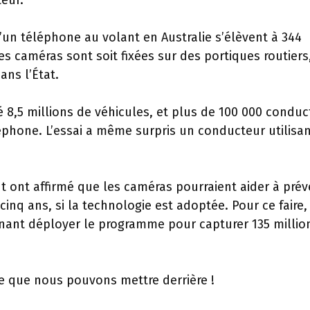
teur.
’un téléphone au volant en Australie s’élèvent à 344
 les caméras sont soit fixées sur des portiques routiers,
ns l’État.
ié 8,5 millions de véhicules, et plus de 100 000 condu
léphone. L’essai a même surpris un conducteur utilisa
 ont affirmé que les caméras pourraient aider à prév
inq ans, si la technologie est adoptée. Pour ce faire,
ant déployer le programme pour capturer 135 millio
e que nous pouvons mettre derrière !