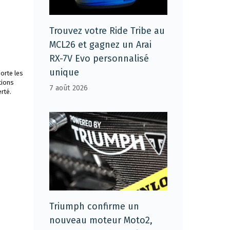
Trouvez votre Ride Tribe au
MCL26 et gagnez un Arai
RX-7V Evo personnalisé
unique
orte les
tions
7 août 2026
rté.
Triumph confirme un
nouveau moteur Moto2,