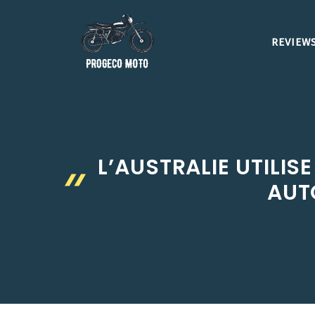
Aller
au
REVIEWS
contenu
L’AUSTRALIE UTILI
AUT