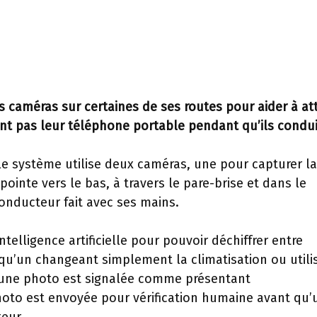
s caméras sur certaines de ses routes pour aider à at
nt pas leur téléphone portable pendant qu’ils condui
le système utilise deux caméras, une pour capturer la
ointe vers le bas, à travers le pare-brise et dans le
conducteur fait avec ses mains.
telligence artificielle pour pouvoir déchiffrer entre
qu’un changeant simplement la climatisation ou utili
’une photo est signalée comme présentant
photo est envoyée pour vérification humaine avant qu’