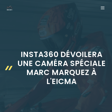
Aller
ME
au
contenu
INSTA360 DÉVOILERA
UNE CAMÉRA SPÉCIALE
MARC MARQUEZ À
L'EICMA