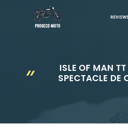
Aller
au
REVIEWS
contenu
ISLE OF MAN TT
SPECTACLE DE 