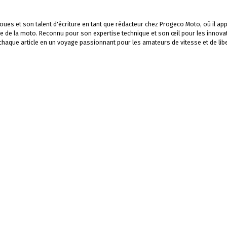
ues et son talent d'écriture en tant que rédacteur chez Progeco Moto, où il app
e de la moto. Reconnu pour son expertise technique et son œil pour les innova
 chaque article en un voyage passionnant pour les amateurs de vitesse et de libe