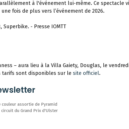
parallèlement à l'événement lui-même. Ce spectacle v
e une fois de plus vers l’événement de 2026.
ess – aura lieu à la Villa Gaiety, Douglas, le vendred
s tarifs sont disponibles sur le
site officiel
.
wsletter
e couleur assortie de Pyramid
 circuit du Grand Prix d'Ulster