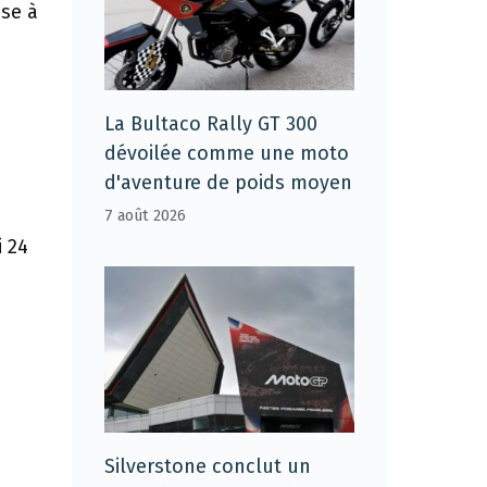
ise à
La Bultaco Rally GT 300
dévoilée comme une moto
d'aventure de poids moyen
7 août 2026
i 24
Silverstone conclut un