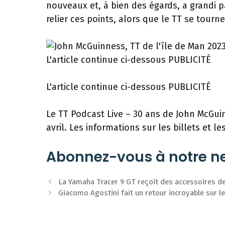
nouveaux et, à bien des égards, a grandi 
relier ces points, alors que le TT se tourn
L'article continue ci-dessous
PUBLICITÉ
L'article continue ci-dessous
PUBLICITÉ
Le TT Podcast Live – 30 ans de John McGuinn
avril. Les informations sur les billets et le
Abonnez-vous à notre ne
Navigation
La Yamaha Tracer 9 GT reçoit des accessoires d
des
Giacomo Agostini fait un retour incroyable sur le
articles