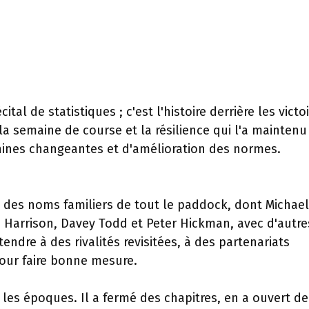
al de statistiques ; c'est l'histoire derrière les victoi
 la semaine de course et la résilience qui l'a mainten
hines changeantes et d'amélioration des normes.
 des noms familiers de tout le paddock, dont Michael
 Harrison, Davey Todd et Peter Hickman, avec d'autre
ttendre à des rivalités revisitées, à des partenariats
pour faire bonne mesure.
 les époques. Il a fermé des chapitres, en a ouvert de