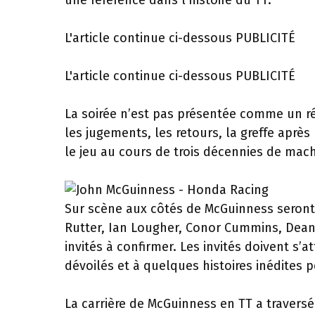
une référence dans l'histoire du TT.
L'article continue ci-dessous
PUBLICITÉ
L'article continue ci-dessous
PUBLICITÉ
La soirée n’est pas présentée comme un récit
les jugements, les retours, la greffe après
le jeu au cours de trois décennies de mac
Sur scène aux côtés de McGuinness seront
Rutter, Ian Lougher, Conor Cummins, Dean
invités à confirmer. Les invités doivent s’a
dévoilés et à quelques histoires inédites 
La carrière de McGuinness en TT a traversé