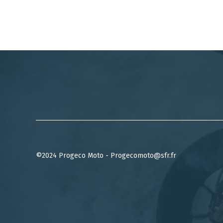
©2024 Progeco Moto - Progecomoto@sfr.fr