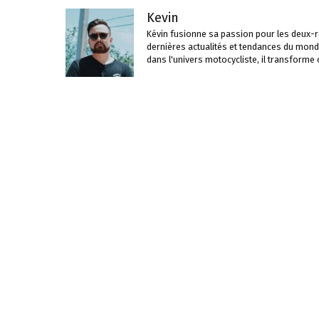
Kevin
Kévin fusionne sa passion pour les deux-ro
dernières actualités et tendances du mond
dans l'univers motocycliste, il transforme