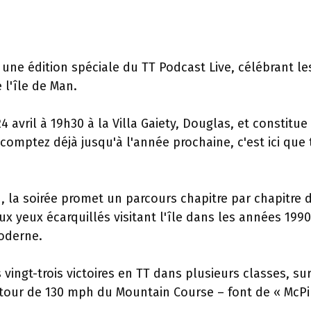
une édition spéciale du TT Podcast Live, célébrant le
l'île de Man.
 avril à 19h30 à la Villa Gaiety, Douglas, et constitue 
s comptez déjà jusqu'à l'année prochaine, c'est ici que
, la soirée promet un parcours chapitre par chapitre d
x yeux écarquillés visitant l'île dans les années 1990
moderne.
 vingt-trois victoires en TT dans plusieurs classes, su
 tour de 130 mph du Mountain Course – font de « McPi