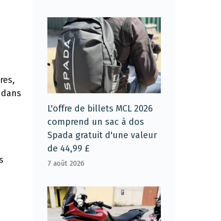
res,
u dans
L'offre de billets MCL 2026
comprend un sac à dos
Spada gratuit d'une valeur
de 44,99 £
s
7 août 2026