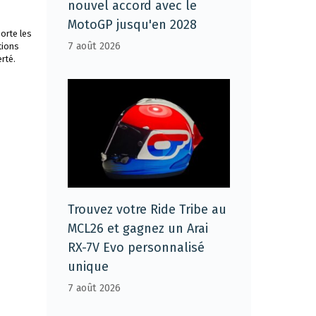
nouvel accord avec le
MotoGP jusqu'en 2028
orte les
7 août 2026
tions
rté.
Trouvez votre Ride Tribe au
MCL26 et gagnez un Arai
RX-7V Evo personnalisé
unique
7 août 2026