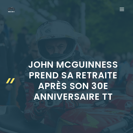
Aller
ME
au
contenu
JOHN MCGUINNESS
PREND SA RETRAITE
APRÈS SON 30E
ANNIVERSAIRE TT