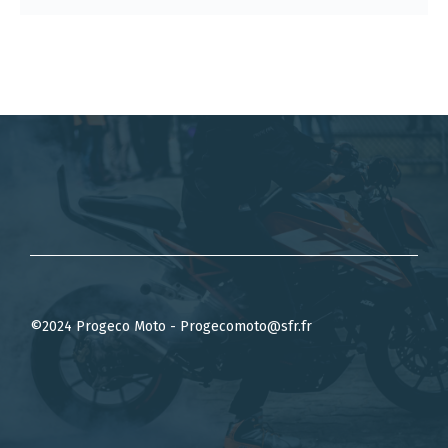
©2024 Progeco Moto - Progecomoto@sfr.fr