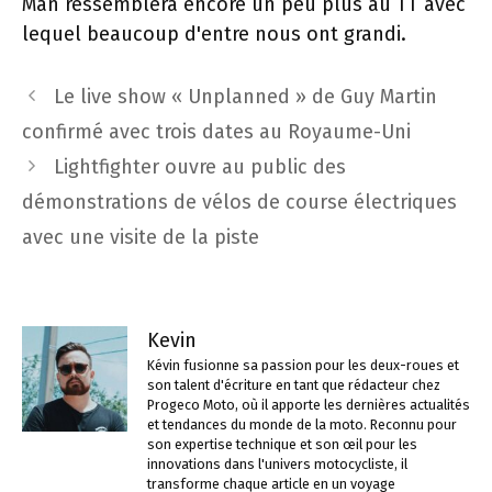
Man ressemblera encore un peu plus au TT avec
lequel beaucoup d'entre nous ont grandi.
Navigation
Le live show « Unplanned » de Guy Martin
des
confirmé avec trois dates au Royaume-Uni
articles
Lightfighter ouvre au public des
démonstrations de vélos de course électriques
avec une visite de la piste
Kevin
Kévin fusionne sa passion pour les deux-roues et
son talent d'écriture en tant que rédacteur chez
Progeco Moto, où il apporte les dernières actualités
et tendances du monde de la moto. Reconnu pour
son expertise technique et son œil pour les
innovations dans l'univers motocycliste, il
transforme chaque article en un voyage