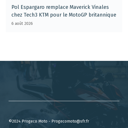
Pol Espargaro remplace Maverick Vinales
chez Tech3 KTM pour le MotoGP britannique
6 août 2026
©2024 Progeco Moto - Progecomoto@sfr.fr