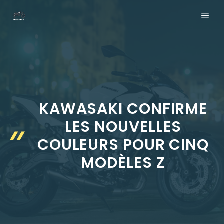
Aller
ME
au
contenu
KAWASAKI CONFIRME
LES NOUVELLES
COULEURS POUR CINQ
MODÈLES Z