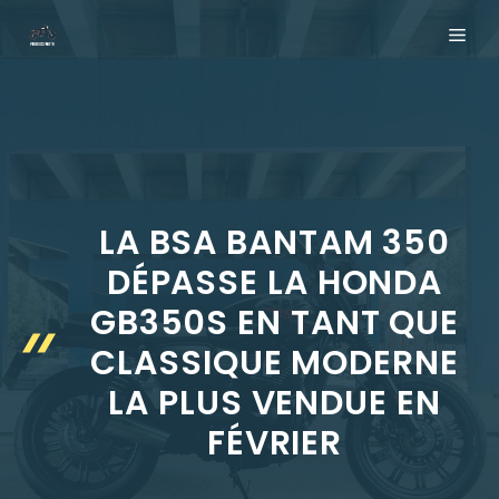
Aller
ME
au
contenu
LA BSA BANTAM 350
DÉPASSE LA HONDA
GB350S EN TANT QUE
CLASSIQUE MODERNE
LA PLUS VENDUE EN
FÉVRIER