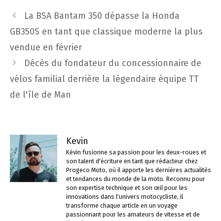
Navigation
La BSA Bantam 350 dépasse la Honda
des
GB350S en tant que classique moderne la plus
articles
vendue en février
Décès du fondateur du concessionnaire de
vélos familial derrière la légendaire équipe TT
de l'île de Man
Kevin
Kévin fusionne sa passion pour les deux-roues et
son talent d'écriture en tant que rédacteur chez
Progeco Moto, où il apporte les dernières actualités
et tendances du monde de la moto. Reconnu pour
son expertise technique et son œil pour les
innovations dans l'univers motocycliste, il
transforme chaque article en un voyage
passionnant pour les amateurs de vitesse et de