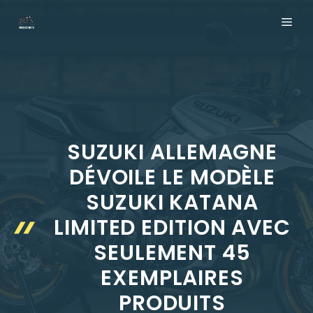
Aller
ME
au
contenu
SUZUKI ALLEMAGNE
DÉVOILE LE MODÈLE
SUZUKI KATANA
LIMITED EDITION AVEC
SEULEMENT 45
EXEMPLAIRES
PRODUITS