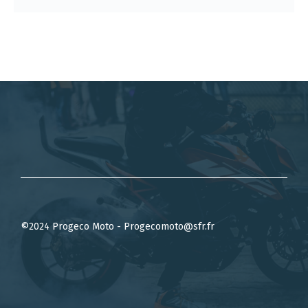
©2024 Progeco Moto - Progecomoto@sfr.fr