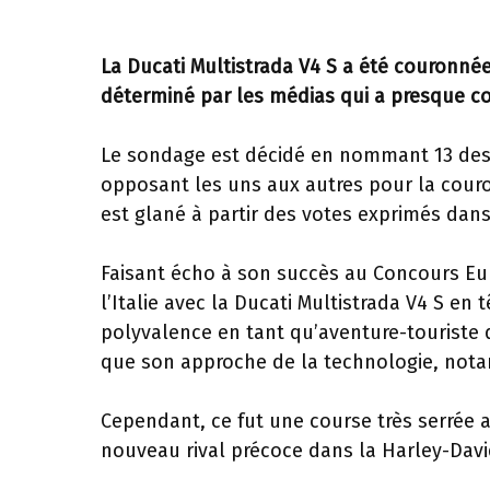
La Ducati Multistrada V4 S a été couronné
déterminé par les médias qui a presque co
Le sondage est décidé en nommant 13 des
opposant les uns aux autres pour la couro
est glané à partir des votes exprimés dans
Faisant écho à son succès au Concours Euro
l’Italie avec la Ducati Multistrada V4 S e
polyvalence en tant qu’aventure-touriste q
que son approche de la technologie, notam
Cependant, ce fut une course très serrée av
nouveau rival précoce dans la Harley-Dav