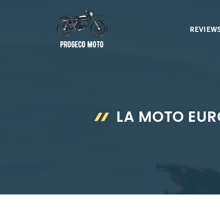
Aller
au
REVIEWS
contenu
LA MOTO EUR