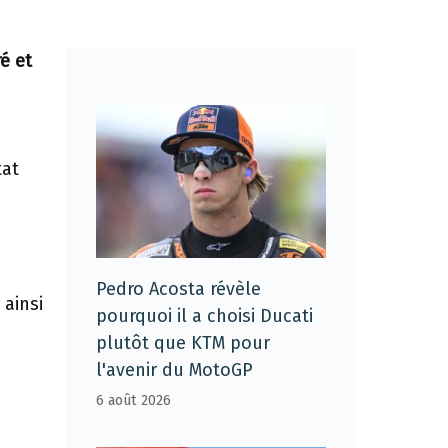
é et
tat
Pedro Acosta révèle
 ainsi
pourquoi il a choisi Ducati
plutôt que KTM pour
l'avenir du MotoGP
6 août 2026