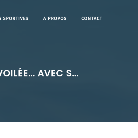
S SPORTIVES
A PROPOS
CONTACT
VOILÉE… AVEC S…