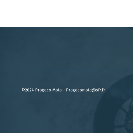
©2024 Progeco Moto - Progecomoto@sfr.fr