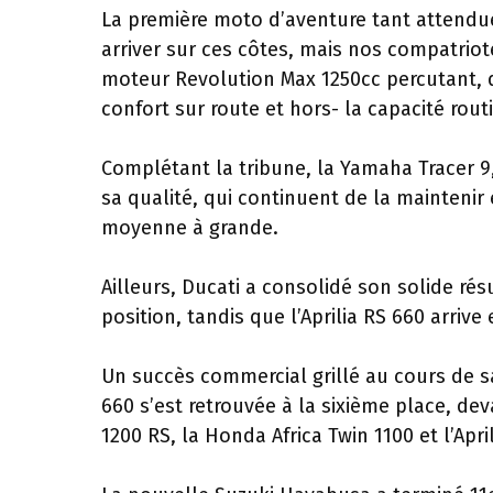
La première moto d’aventure tant attendue
arriver sur ces côtes, mais nos compatriot
moteur Revolution Max 1250cc percutant, 
confort sur route et hors- la capacité rou
Complétant la tribune, la Yamaha Tracer 9
sa qualité, qui continuent de la maintenir
moyenne à grande.
Ailleurs, Ducati a consolidé son solide ré
position, tandis que l’Aprilia RS 660 arrive
Un succès commercial grillé au cours de 
660 s’est retrouvée à la sixième place, de
1200 RS, la Honda Africa Twin 1100 et l’Apr