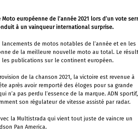
e Moto européenne de l’année 2021 lors d’un vote serr
nduit à un vainqueur international surprise.
 lancements de motos notables de l’année et en les
nne de la meilleure nouvelle moto au total. Le résul
 les publications sur le continent européen.
vision de la chanson 2021, la victoire est revenue à
n tête après avoir remporté des éloges pour sa grande
ui n’a pas perdu l’essence de la marque. ADN sportif,
ment son régulateur de vitesse assisté par radar.
ec la Multistrada qui vient tout juste de vaincre un
idson Pan America.