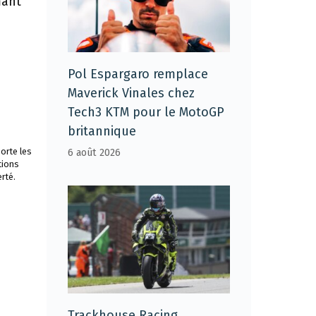
mant
Pol Espargaro remplace
Maverick Vinales chez
Tech3 KTM pour le MotoGP
britannique
orte les
6 août 2026
tions
rté.
Trackhouse Racing